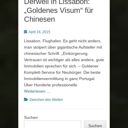
Derweil in Lissabon:
„Goldenes Visum“ für
Chinesen
Posted
April 16, 2015
on
Lissabon. Flughafen. Es geht nicht anders,
man stolpert über gigantische Aufsteller mit
chinesischer Schrift. „Einbürgerung.
Vertrauen ist wichtiger als alles andere, gute
Immobilien sprechen für sich. – Goldener
Komplett-Service für Neubürger. Die beste
Immobilienvermittlung in ganz Portugal.
Über Hunderte professionelle
Weiterlesen …
Kategorien
Zwischen den Welten
Suchen
Suchen