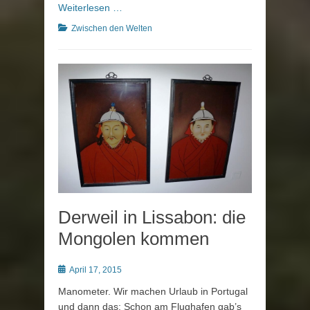
Weiterlesen …
Kategorien
Zwischen den Welten
Derweil in Lissabon: die
Mongolen kommen
Posted
April 17, 2015
on
Manometer. Wir machen Urlaub in Portugal
und dann das: Schon am Flughafen gab’s