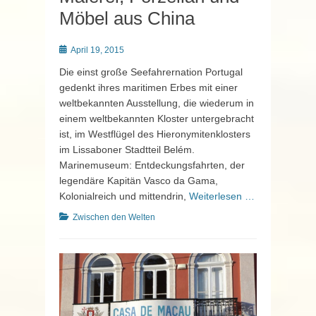
Möbel aus China
Posted
April 19, 2015
on
Die einst große Seefahrernation Portugal
gedenkt ihres maritimen Erbes mit einer
weltbekannten Ausstellung, die wiederum in
einem weltbekannten Kloster untergebracht
ist, im Westflügel des Hieronymitenklosters
im Lissaboner Stadtteil Belém.
Marinemuseum: Entdeckungsfahrten, der
legendäre Kapitän Vasco da Gama,
Kolonialreich und mittendrin,
Weiterlesen …
Kategorien
Zwischen den Welten