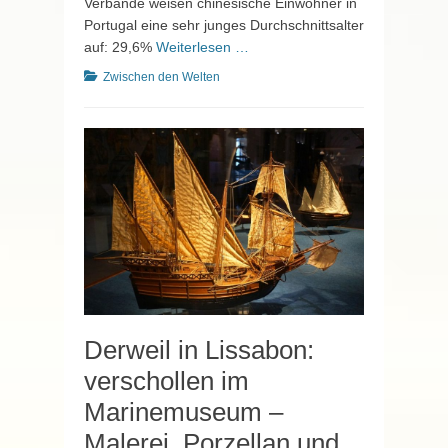
Verbände weisen chinesische Einwohner in
Portugal eine sehr junges Durchschnittsalter
auf: 29,6%
Weiterlesen …
Kategorien
Zwischen den Welten
Derweil in Lissabon:
verschollen im
Marinemuseum –
Malerei, Porzellan und