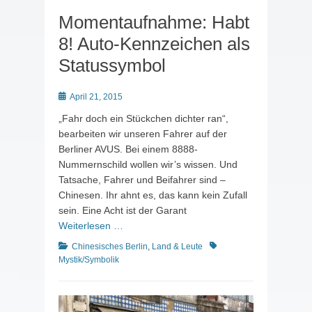
Momentaufnahme: Habt
8! Auto-Kennzeichen als
Statussymbol
Posted
April 21, 2015
on
„Fahr doch ein Stückchen dichter ran“,
bearbeiten wir unseren Fahrer auf der
Berliner AVUS. Bei einem 8888-
Nummernschild wollen wir’s wissen. Und
Tatsache, Fahrer und Beifahrer sind –
Chinesen. Ihr ahnt es, das kann kein Zufall
sein. Eine Acht ist der Garant
Weiterlesen …
Kategorien
Schlagworte
Chinesisches Berlin
,
Land & Leute
Mystik/Symbolik