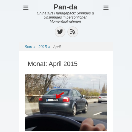
Pan-da
China fürs Handgepäck: Sinniges &
Unsinniges in persönlichen
Momentaufnahmen
Twitter
Feed
Start
»
2015
»
April
Monat:
April 2015