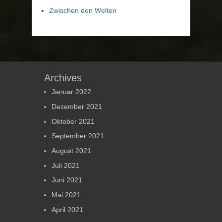
Zwischen den Welten
Archives
Januar 2022
Dezember 2021
Oktober 2021
September 2021
August 2021
Juli 2021
Juni 2021
Mai 2021
April 2021