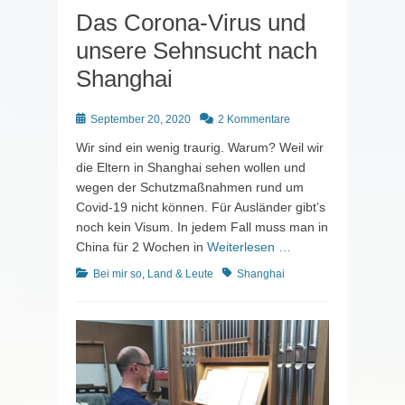
Das Corona-Virus und
unsere Sehnsucht nach
Shanghai
Posted
September 20, 2020
2 Kommentare
on
Wir sind ein wenig traurig. Warum? Weil wir
die Eltern in Shanghai sehen wollen und
wegen der Schutzmaßnahmen rund um
Covid-19 nicht können. Für Ausländer gibt’s
noch kein Visum. In jedem Fall muss man in
China für 2 Wochen in
Weiterlesen …
Kategorien
Schlagworte
Bei mir so
,
Land & Leute
Shanghai