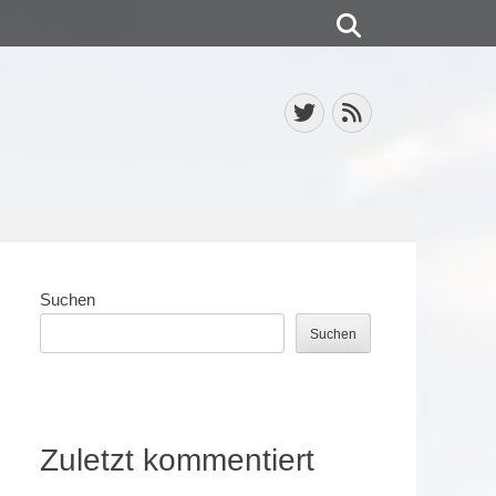
Suchen
Twitter
Feed
Suchen
Suchen
Zuletzt kommentiert