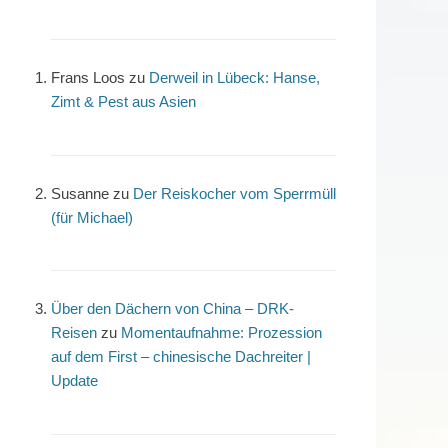
Frans Loos
zu
Derweil in Lübeck: Hanse,
Zimt & Pest aus Asien
Susanne
zu
Der Reiskocher vom Sperrmüll
(für Michael)
Über den Dächern von China – DRK-
Reisen
zu
Momentaufnahme: Prozession
auf dem First – chinesische Dachreiter |
Update