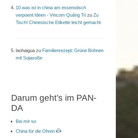
10 was ist in china am essenstisch
verpoent Ideen - Vincom Quảng Trị
zu
Zu
Tisch! Chinesische Etikette leicht gemacht
laohaigua
zu
Familienrezept: Grüne Bohnen
mit Sojasoße
Darum geht’s im PAN-
DA
Bei mir so
China für die Ohren