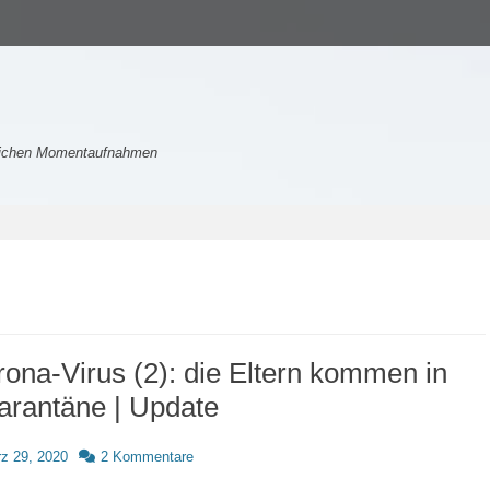
nlichen Momentaufnahmen
ona-Virus (2): die Eltern kommen in
arantäne | Update
d
z 29, 2020
2 Kommentare