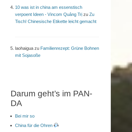
10 was ist in china am essenstisch
verpoent Ideen - Vincom Quảng Trị
zu
Zu
Tisch! Chinesische Etikette leicht gemacht
laohaigua
zu
Familienrezept: Grüne Bohnen
mit Sojasoße
Darum geht’s im PAN-
DA
Bei mir so
China für die Ohren