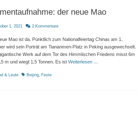
mentaufnahme: der neue Mao
d
ober 1, 2021
2 Kommentare
eue Mao ist da. Pünktlich zum Nationalfeiertag Chinas am 1.
er wird sein Porträt am Tiananmen-Platz in Peking ausgewechselt.
igantische Werk auf dem Tor des Himmlischen Friedens misst 6m
,5 m und wiegt 1,5 Tonnen. Es ist
Weiterlesen …
rien
Schlagworte
nd & Leute
Beijing
,
Feste