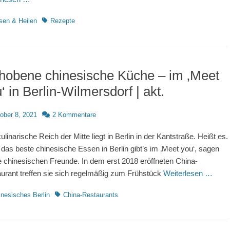
rien
Schlagworte
sen & Heilen
Rezepte
hobene chinesische Küche – im ‚Meet
‘ in Berlin-Wilmersdorf | akt.
d
ober 8, 2021
2 Kommentare
ulinarische Reich der Mitte liegt in Berlin in der Kantstraße. Heißt es.
das beste chinesische Essen in Berlin gibt’s im ‚Meet you‘, sagen
 chinesischen Freunde. In dem erst 2018 eröffneten China-
urant treffen sie sich regelmäßig zum Frühstück
Weiterlesen …
rien
Schlagworte
inesisches Berlin
China-Restaurants