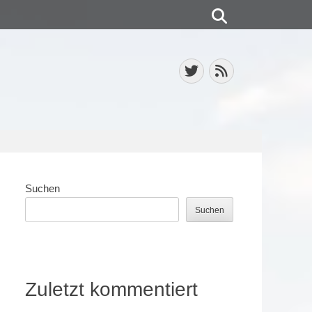
Suchen
Twitter
Feed
Suchen
Suchen
Zuletzt kommentiert