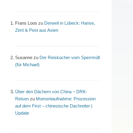
Frans Loos
zu
Derweil in Lübeck: Hanse,
Zimt & Pest aus Asien
Susanne
zu
Der Reiskocher vom Sperrmüll
(für Michael)
Über den Dächern von China – DRK-
Reisen
zu
Momentaufnahme: Prozession
auf dem First – chinesische Dachreiter |
Update