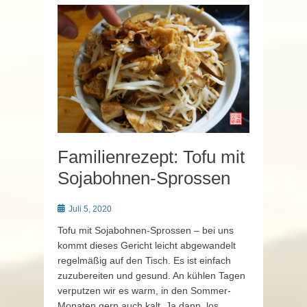
Familienrezept: Tofu mit
Sojabohnen-Sprossen
Posted
Juli 5, 2020
on
Tofu mit Sojabohnen-Sprossen – bei uns
kommt dieses Gericht leicht abgewandelt
regelmäßig auf den Tisch. Es ist einfach
zuzubereiten und gesund. An kühlen Tagen
verputzen wir es warm, in den Sommer-
Monaten gern auch kalt. Ja dann, los