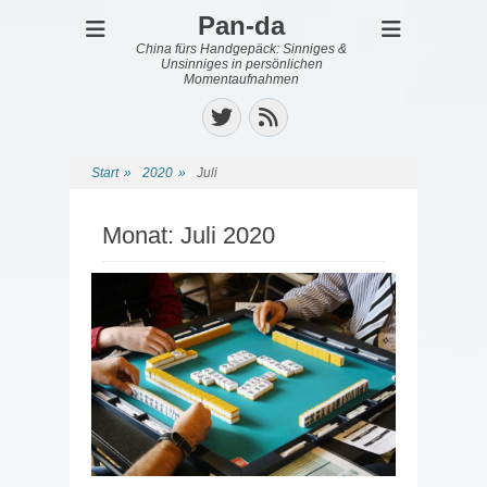
Pan-da
China fürs Handgepäck: Sinniges &
Unsinniges in persönlichen
Momentaufnahmen
Twitter
Feed
Start
»
2020
»
Juli
Monat:
Juli 2020