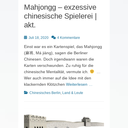
Mahjongg – exzessive
chinesische Spielerei |
akt.
Posted
Juli 18, 2020
4 Kommentare
on
Einst war es ein Kartenspiel, das Mahjongg
(麻将, Má jiàng), sagen die Berliner
Chinesen. Doch irgendwann waren die
Karten verschwunden. Zu ruhig für die
chinesische Mentalität, vermute ich.
…
Wer auch immer auf die Idee mit den
klackernden Klötzchen
Weiterlesen …
Kategorien
Chinesisches Berlin
,
Land & Leute