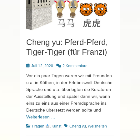
Cheng yu: Pferd-Pferd,
Tiger-Tiger (für Franzi)
Posted
Juli 12, 2020
2 Kommentare
on
Vor ein paar Tagen waren wir mit Freunden
u.a. in Köthen, in der Erlebniswelt Deutsche
Sprache und u.a. überlegten die Kuratoren
der Ausstellung und später dann wir, wann
eins zu eins aus einer Fremdsprache ins
Deutsche übersetzt werden sollte und
Weiterlesen …
Kategorien
Schlagworte
Fragen
,
Kunst
Cheng yu
,
Weisheiten