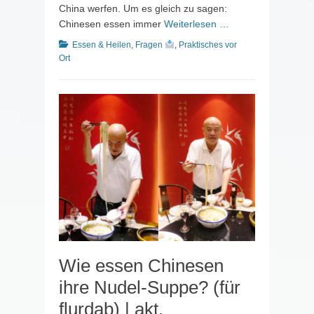
China werfen. Um es gleich zu sagen:
Chinesen essen immer
Weiterlesen …
Kategorien
Essen & Heilen
,
Fragen
,
Praktisches vor
Ort
Wie essen Chinesen
ihre Nudel-Suppe? (für
flurdab) | akt.