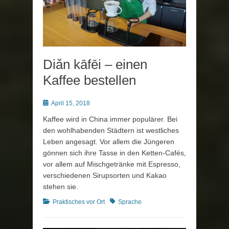
Diǎn kāfēi – einen
Kaffee bestellen
Posted
April 15, 2018
on
Kaffee wird in China immer populärer. Bei
den wohlhabenden Städtern ist westliches
Leben angesagt. Vor allem die Jüngeren
gönnen sich ihre Tasse in den Ketten-Cafés,
vor allem auf Mischgetränke mit Espresso,
verschiedenen Sirupsorten und Kakao
stehen sie.
Kategorien
Schlagworte
Praktisches vor Ort
Sprache