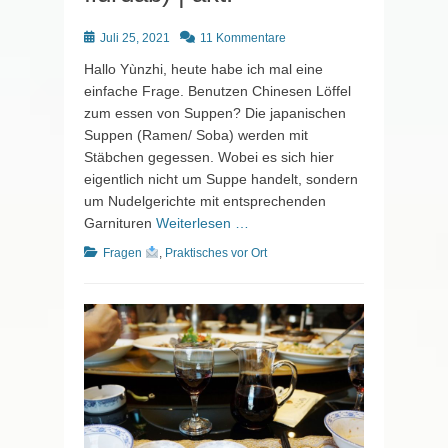
Posted
Juli 25, 2021
11 Kommentare
on
Hallo Yùnzhi, heute habe ich mal eine
einfache Frage. Benutzen Chinesen Löffel
zum essen von Suppen? Die japanischen
Suppen (Ramen/ Soba) werden mit
Stäbchen gegessen. Wobei es sich hier
eigentlich nicht um Suppe handelt, sondern
um Nudelgerichte mit entsprechenden
Garnituren
Weiterlesen …
Kategorien
Fragen
,
Praktisches vor Ort