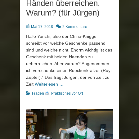
Händen überreichen.
Warum? (für Jürgen)
Posted
Mai 17, 2018
2 Kommentare
on
Hallo Yunzhi, also der China-Knigge
schreibt vor welche Geschenke passend
sind und welche nicht. Enorm wichtig ist das
Geschenk mit beiden Haenden zu
ueberreichen. Aber warum? Angenommen
ich verschenke einen Rueckenkratzer (Ruyi-
Zepter).“ Das fragt Jürgen, der von Zeit zu
Zeit
Weiterlesen …
Kategorien
Fragen
,
Praktisches vor Ort