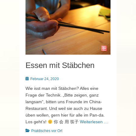
Essen mit Stäbchen
Posted
Februar 24, 2020
on
Wie isst man mit Stäbchen? Alles eine
Frage der Technik. „Bitte zeigen, ganz
langsam“, bitten uns Freunde im China-
Restaurant. Und weil sie auch zu Hause
üben wollen, gern hier für alle im Pan-da.
Los geht’s!
你 会 用 筷子
Weiterlesen …
Kategorien
Praktisches vor Ort