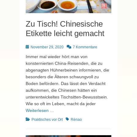
Zu Tisch! Chinesische
Etikette leicht gemacht
Posted
November 29, 2020
7 Kommentare
on
Immer mal wieder hört man von
konsternierten China-Reisenden, die zu
abgenagten Hühnerbeinen informieren, die
besonders die Älteren schwungvoll zu
Boden befördern. Das lässt den Verdacht
aufkommen, die Chinesen hätten ein
unterentwickeltes Tischsitten-Bewusstsein.
Wie so oft im Leben, macht da jeder
Weiterlesen …
Kategorien
Schlagworte
Praktisches vor Ort
Rènao