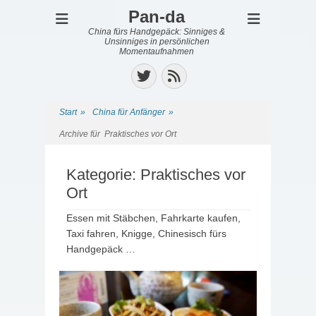
Pan-da
China fürs Handgepäck: Sinniges &
Unsinniges in persönlichen
Momentaufnahmen
Twitter
Feed
Start
»
China für Anfänger
»
Archive für
Praktisches vor Ort
Kategorie:
Praktisches vor
Ort
Essen mit Stäbchen, Fahrkarte kaufen,
Taxi fahren, Knigge, Chinesisch fürs
Handgepäck …