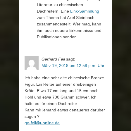
Literatur zu chinesischen
Dachreitern. Eine
Link-Sammlung
zum Thema hat Axel Steinbach
zusammengestellt. Wer mag, kann
ihm auch neuere Erkenntnisse und
Publikationen senden.
Gerhard Feil
sagt:
März 19, 2018 um 12:58 p.m. Uhr
Ich habe eine sehr alte chinesische Bronze
Figur. Ein Reiter auf einer dreibeinigen
Kröte. Etwa 17 cm lang und 15 cm hoch.
Hohl und etwa 700 Gramm schwer. Ich
halte es für einen Dachreiter.
Kann mir jemand etwas genaueres darüber
sagen ?
ge-feil@t-online.de