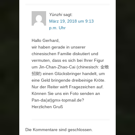
Yùnzhi
sagt:
März 19, 2018 um 9:13
p.m. Uhr
Hallo Gerhard,
wir haben gerade in unserer
chinesischen Familie diskutiert und
vermuten, dass es sich bei Ihrer Figur
um Jin-Chan-Zhao-Cai (chinesisch: 金蟾
招财) einen Glücksbringer handelt, um
eine Geld bringende dreibeinige Kröte.
Nur der Reiter wirft Fragezeichen auf.
Können Sie uns ein Foto senden an
Pan-da(at)gmx-topmail.de?
Herzlichen Gruß
Die Kommentare sind geschlossen.