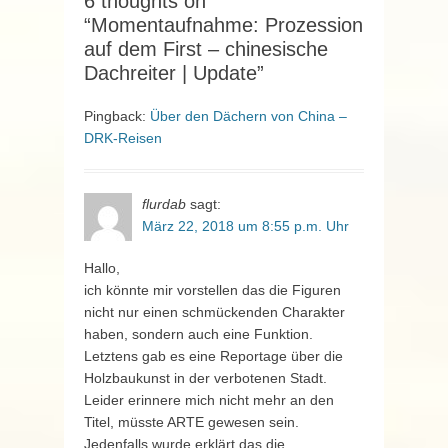
6 thoughts on
“Momentaufnahme: Prozession
auf dem First – chinesische
Dachreiter | Update”
Pingback:
Über den Dächern von China –
DRK-Reisen
flurdab
sagt:
März 22, 2018 um 8:55 p.m. Uhr
Hallo,
ich könnte mir vorstellen das die Figuren
nicht nur einen schmückenden Charakter
haben, sondern auch eine Funktion.
Letztens gab es eine Reportage über die
Holzbaukunst in der verbotenen Stadt.
Leider erinnere mich nicht mehr an den
Titel, müsste ARTE gewesen sein.
Jedenfalls wurde erklärt das die