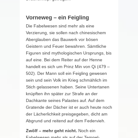
Vorneweg – ein Feigling
Die Fabelwesen sind mehr als eine
Verzierung, sie sollen nach chinesischem
Aberglauben das Bauwerk vor bösen
Geistern und Feuer bewahren. Sämtliche
Figuren sind mythologischen Ursprungs, bis
auf eine. Bei dem Reiter auf der Henne
handelt es sich um Prinz Min von Qi (479 –
502). Der Mann soll ein Feigling gewesen
sein und sein Volk im Krieg schmählich im
Stich gelassenen haben. Seine Untertanen
knüpften ihn später zur Strafe an der
Dachkante seines Palastes auf. Auf dem
Gratende der Dächer ist er auch heute noch
der Lächerlichkeit preisgegeben, dicht am
Abgrund und reitend auf dem Federvieh.
Zwölf – mehr geht nicht.
Noch ein
Fabelwesen mehr als auf der Tempel-