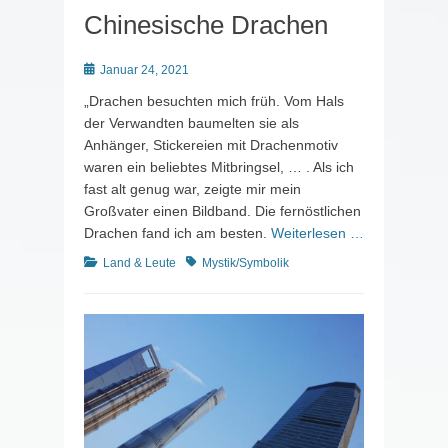
Chinesische Drachen
Posted
Januar 24, 2021
on
„Drachen besuchten mich früh. Vom Hals
der Verwandten baumelten sie als
Anhänger, Stickereien mit Drachenmotiv
waren ein beliebtes Mitbringsel, … . Als ich
fast alt genug war, zeigte mir mein
Großvater einen Bildband. Die fernöstlichen
Drachen fand ich am besten.
Weiterlesen …
Kategorien
Schlagworte
Land & Leute
Mystik/Symbolik