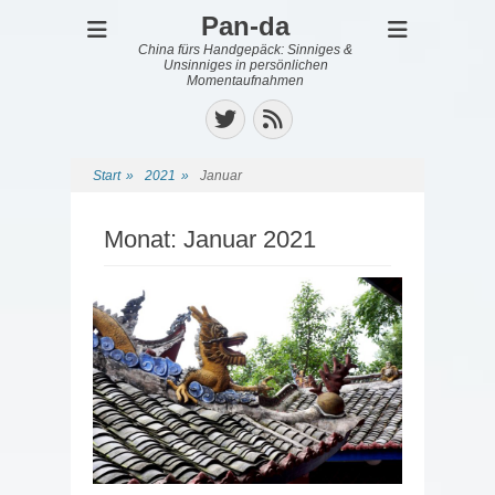
Pan-da
China fürs Handgepäck: Sinniges &
Unsinniges in persönlichen
Momentaufnahmen
Twitter
Feed
Start
»
2021
»
Januar
Monat:
Januar 2021