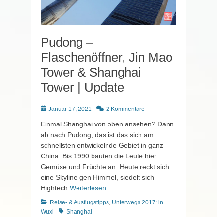
Pudong –
Flaschenöffner, Jin Mao
Tower & Shanghai
Tower | Update
Posted
Januar 17, 2021
2 Kommentare
on
Einmal Shanghai von oben ansehen? Dann
ab nach Pudong, das ist das sich am
schnellsten entwickelnde Gebiet in ganz
China. Bis 1990 bauten die Leute hier
Gemüse und Früchte an. Heute reckt sich
eine Skyline gen Himmel, siedelt sich
Hightech
Weiterlesen …
Kategorien
Reise- & Ausflugstipps
,
Unterwegs 2017: in
Schlagworte
Wuxi
Shanghai