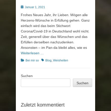
Posted
Januar 1, 2021
on
Frohes Neues Jahr, ihr Lieben. Mögen alle
Herzens-Wünsche in Erfüllung gehen. Ganz
einfach wird das beim Stichwort
Corona/Covid-19 in Deutschland wohl nicht.
Zeit, generell über das Wünschen und das
Erfüllen derselben nachzudenken.
Ansonsten – im Pan-da bleibt alles, wie es
Weiterlesen …
Kategorien
Schlagworte
Bei mir so
Blog
,
Weisheiten
Suchen
Suchen
Zuletzt kommentiert