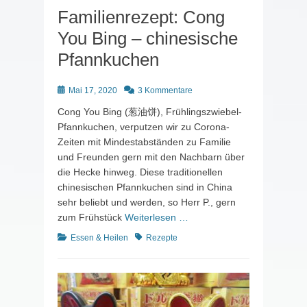
Familienrezept: Cong
You Bing – chinesische
Pfannkuchen
Posted
Mai 17, 2020
3 Kommentare
on
Cong You Bing (葱油饼), Frühlingszwiebel-
Pfannkuchen, verputzen wir zu Corona-
Zeiten mit Mindestabständen zu Familie
und Freunden gern mit den Nachbarn über
die Hecke hinweg. Diese traditionellen
chinesischen Pfannkuchen sind in China
sehr beliebt und werden, so Herr P., gern
zum Frühstück
Weiterlesen …
Kategorien
Schlagworte
Essen & Heilen
Rezepte