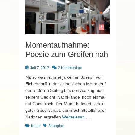
Momentaufnahme:
Poesie zum Greifen nah
Posted
Juli 7, 2017
2 Kommentare
on
Mit so was rechnet ja keiner. Joseph von
Eichendorff in der chinesischen Metro. Auf
der anderen Seite gibt’s den Auszug aus
seinem Gedicht ‚Nachklänge‘ noch einmal
auf Chinesisch. Der Mann befindet sich in
guter Gesellschaft, denn Schriftsteller aller
Nationen ergreifen
Weiterlesen …
Kategorien
Schlagworte
Kunst
Shanghai