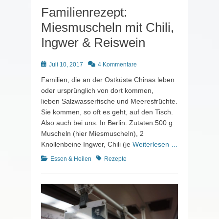
Familienrezept:
Miesmuscheln mit Chili,
Ingwer & Reiswein
Posted
Juli 10, 2017
4 Kommentare
on
Familien, die an der Ostküste Chinas leben
oder ursprünglich von dort kommen,
lieben Salzwasserfische und Meeresfrüchte.
Sie kommen, so oft es geht, auf den Tisch.
Also auch bei uns. In Berlin. Zutaten:500 g
Muscheln (hier Miesmuscheln), 2
Knollenbeine Ingwer, Chili (je
Weiterlesen …
Kategorien
Schlagworte
Essen & Heilen
Rezepte