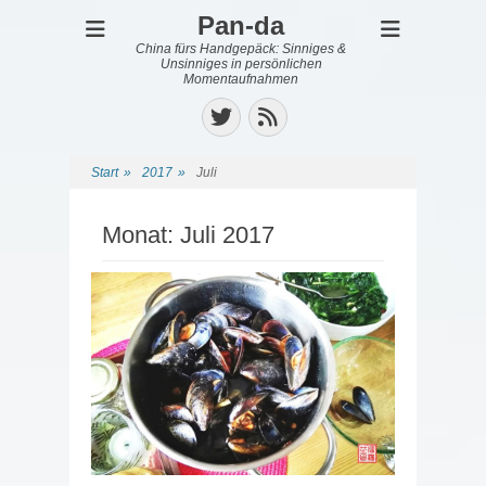
Pan-da
China fürs Handgepäck: Sinniges &
Unsinniges in persönlichen
Momentaufnahmen
Twitter
Feed
Start
»
2017
»
Juli
Monat:
Juli 2017