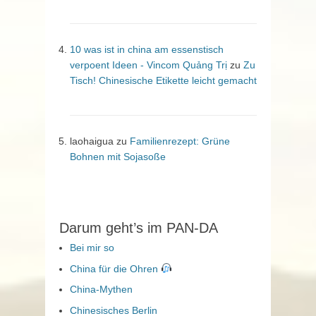
10 was ist in china am essenstisch
verpoent Ideen - Vincom Quảng Trị
zu
Zu
Tisch! Chinesische Etikette leicht gemacht
laohaigua
zu
Familienrezept: Grüne
Bohnen mit Sojasoße
Darum geht’s im PAN-DA
Bei mir so
China für die Ohren
China-Mythen
Chinesisches Berlin