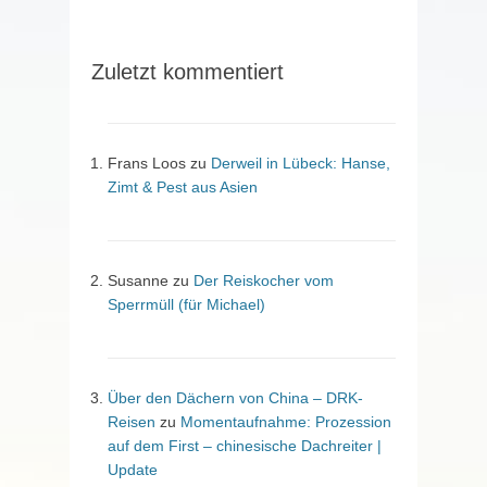
Zuletzt kommentiert
Frans Loos
zu
Derweil in Lübeck: Hanse,
Zimt & Pest aus Asien
Susanne
zu
Der Reiskocher vom
Sperrmüll (für Michael)
Über den Dächern von China – DRK-
Reisen
zu
Momentaufnahme: Prozession
auf dem First – chinesische Dachreiter |
Update