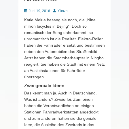
Posted
Autor
Juni 19, 2016
Yùnzhi
on
Katie Melua besang sie noch, die „Nine
million bicycles in Bejing“. Doch so
romantisch der Song daherkommt, so
unromantisch ist die Realität. Elektro-Roller
haben die Fahrräder ersetzt und bestimmen
neben den Automobilen das Straßenbild.
Jetzt haben die Stadtoberhäupter in Ningbo
reagiert. Sie haben die Stadt mit einem Netz
an Ausleihstationen für Fahrräder
überzogen.
Zwei geniale Ideen
Das kennt man ja. Auch in Deutschland.
Was ist anders? Zweierlei. Zum einen
haben die Verantwortlichen an einigen
Stationen Fahrradwerkstätten angedockt
und zum anderen hatten sie die geniale
Idee, die Ausleihe des Zweirads in das