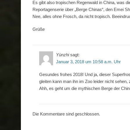
Es gibt also tropischen Regenwald in China, was di
Reportagenserie über „Berge Chinas“, den Emei Sh
Nee, alles ohne Frosch, da nicht tropisch. Beeind
Grüße
Yùnzhi
sagt:
Januar 3, 2018 um 10:58 a.m. Uhr
Gesundes frohes 2018! Und ja, dieser Superfrosc
gleiten kann man ihn im Zoo leider nicht sehen, 
Ahh, es geht um die mythischen Berge der Chi
Die Kommentare sind geschlossen.