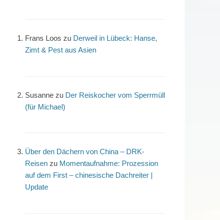
Frans Loos
zu
Derweil in Lübeck: Hanse,
Zimt & Pest aus Asien
Susanne
zu
Der Reiskocher vom Sperrmüll
(für Michael)
Über den Dächern von China – DRK-
Reisen
zu
Momentaufnahme: Prozession
auf dem First – chinesische Dachreiter |
Update