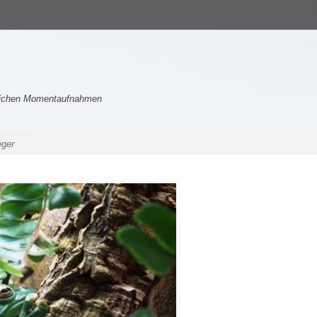
nlichen Momentaufnahmen
eger