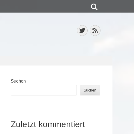
Suchen
Twitter
Feed
Suchen
Suchen
Zuletzt kommentiert