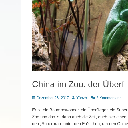
China im Zoo: der Überfl
Posted
Autor
Dezember 23, 2017
Yùnzhi
2 Kommentare
on
Er ist ein Baumbewohner, ein Überflieger, ein Super
Zoo und das ist dann auch die Zeit, euch hier einen
den „Superman“ unter den Fröschen, um den Chine