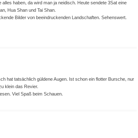
e alles haben, da wird man ja neidisch. Heute sendete 3Sat eine
an, Hua Shan und Tai Shan.
ruckende Bilder von beeindruckenden Landschaften. Sehenswert.
h hat tatsächlich güldene Augen. Ist schon ein flotter Bursche, nur
zu klein das Revier.
nesen. Viel Spaß beim Schauen.