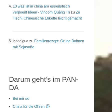
10 was ist in china am essenstisch
verpoent Ideen - Vincom Quảng Trị
zu
Zu
Tisch! Chinesische Etikette leicht gemacht
laohaigua
zu
Familienrezept: Grüne Bohnen
mit Sojasoße
Darum geht’s im PAN-
DA
Bei mir so
China für die Ohren