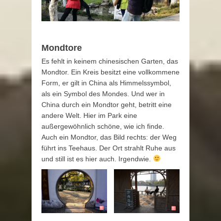
Mondtore
Es fehlt in keinem chinesischen Garten, das
Mondtor. Ein Kreis besitzt eine vollkommene
Form, er gilt in China als Himmelssymbol,
als ein Symbol des Mondes. Und wer in
China durch ein Mondtor geht, betritt eine
andere Welt. Hier im Park eine
außergewöhnlich schöne, wie ich finde.
Auch ein Mondtor, das Bild rechts: der Weg
führt ins Teehaus. Der Ort strahlt Ruhe aus
und still ist es hier auch. Irgendwie.