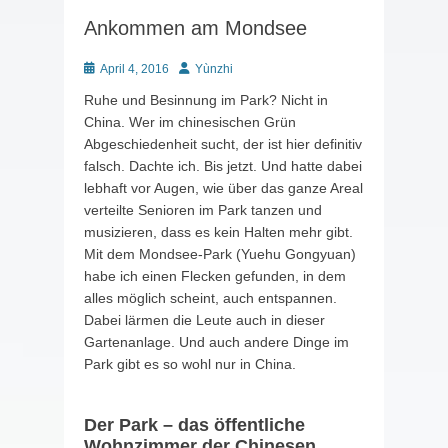
Ankommen am Mondsee
Posted
Autor
April 4, 2016
Yùnzhi
on
Ruhe und Besinnung im Park? Nicht in
China. Wer im chinesischen Grün
Abgeschiedenheit sucht, der ist hier definitiv
falsch. Dachte ich. Bis jetzt. Und hatte dabei
lebhaft vor Augen, wie über das ganze Areal
verteilte Senioren im Park tanzen und
musizieren, dass es kein Halten mehr gibt.
Mit dem Mondsee-Park (Yuehu Gongyuan)
habe ich einen Flecken gefunden, in dem
alles möglich scheint, auch entspannen.
Dabei lärmen die Leute auch in dieser
Gartenanlage. Und auch andere Dinge im
Park gibt es so wohl nur in China.
Der Park – das öffentliche
Wohnzimmer der Chinesen