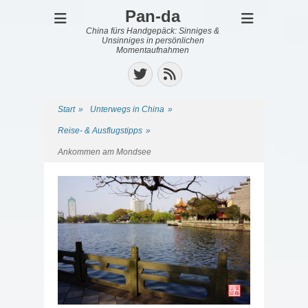
Pan-da
China fürs Handgepäck: Sinniges &
Unsinniges in persönlichen
Momentaufnahmen
Twitter
Feed
Start
»
Unterwegs in China
»
Reise- & Ausflugstipps
»
Ankommen am Mondsee