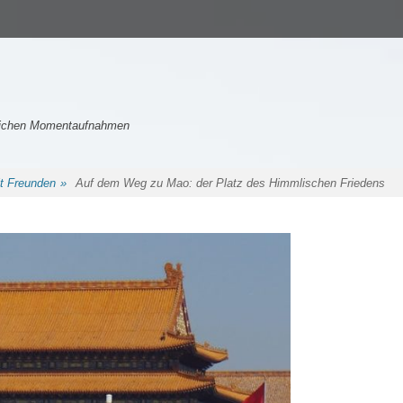
nlichen Momentaufnahmen
t Freunden
»
Auf dem Weg zu Mao: der Platz des Himmlischen Friedens