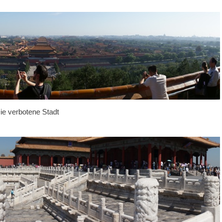
ie verbotene Stadt