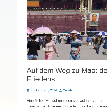
Auf dem Weg zu Mao: de
Friedens
Posted
Autor
September 5, 2014
Yùnzhi
on
Eine Million Menschen sollen sich auf ihm versammel
Himmlischen Friedens. Gigantisch sind auch die a