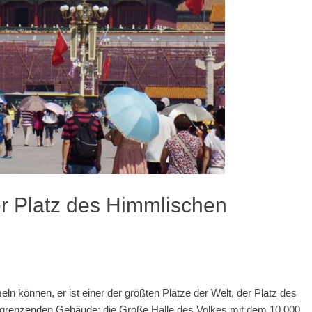
r Platz des Himmlischen
n können, er ist einer der größten Plätze der Welt, der Platz des
ngrenzenden Gebäude: die Große Halle des Volkes mit dem 10.000