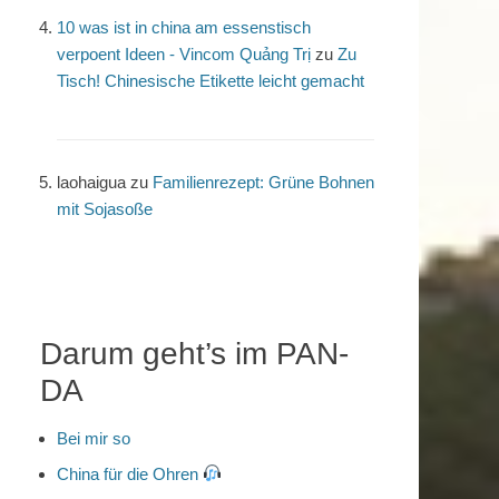
10 was ist in china am essenstisch
verpoent Ideen - Vincom Quảng Trị
zu
Zu
Tisch! Chinesische Etikette leicht gemacht
laohaigua
zu
Familienrezept: Grüne Bohnen
mit Sojasoße
Darum geht’s im PAN-
DA
Bei mir so
China für die Ohren