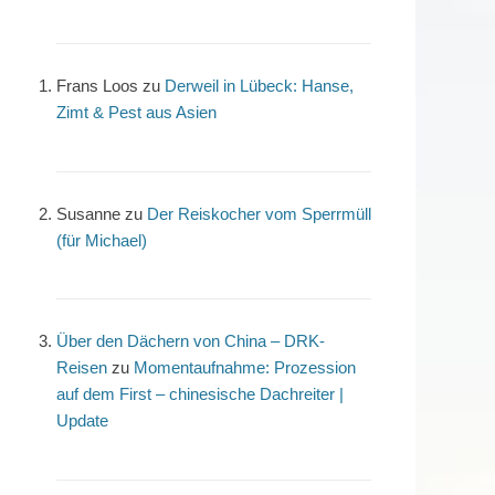
Frans Loos
zu
Derweil in Lübeck: Hanse,
Zimt & Pest aus Asien
Susanne
zu
Der Reiskocher vom Sperrmüll
(für Michael)
Über den Dächern von China – DRK-
Reisen
zu
Momentaufnahme: Prozession
auf dem First – chinesische Dachreiter |
Update