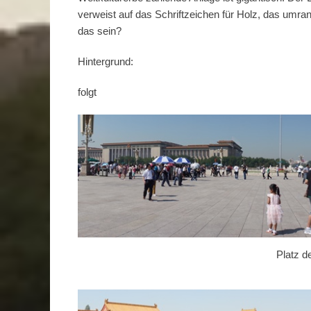
verweist auf das Schriftzeichen für Holz, das umra
das sein?
Hintergrund:
folgt
Platz d