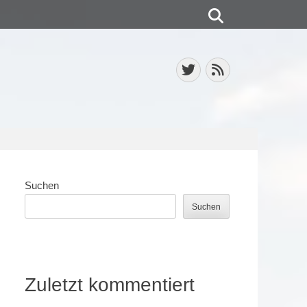
Suchen
Twitter
Feed
Suchen
Suchen
Zuletzt kommentiert