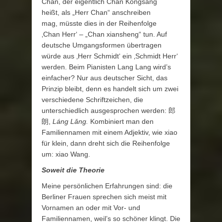
Chan, der eigentlich Chan Kongsang
heißt, als „Herr Chan“ anschreiben
mag, müsste dies in der Reihenfolge
‚Chan Herr‘ – „Chan xiansheng“ tun. Auf
deutsche Umgangsformen übertragen
würde aus ‚Herr Schmidt‘ ein ‚Schmidt Herr‘
werden. Beim Pianisten Lang Lang wird’s
einfacher? Nur aus deutscher Sicht, das
Prinzip bleibt, denn es handelt sich um zwei
verschiedene Schriftzeichen, die
unterschiedlich ausgesprochen werden: 郎
朗,
Láng Lǎng.
Kombiniert man den
Familiennamen mit einem Adjektiv, wie xiao
für klein, dann dreht sich die Reihenfolge
um: xiao Wang.
Soweit die Theorie
Meine persönlichen Erfahrungen sind: die
Berliner Frauen sprechen sich meist mit
Vornamen an oder mit Vor- und
Familiennamen, weil’s so schöner klingt. Die