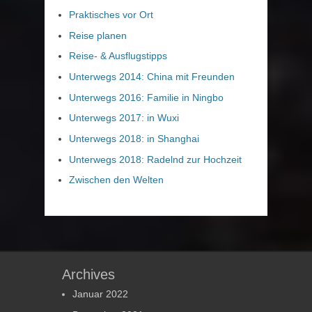
Praktisches vor Ort
Reise planen
Reise- & Ausflugstipps
Unterwegs 2014: China mit Freunden
Unterwegs 2016: Familie in Ningbo
Unterwegs 2017: in Wuxi
Unterwegs 2018: in Shanghai
Unterwegs 2018: Radelnd zur Hochzeit
Zwischen den Welten
Archives
Januar 2022