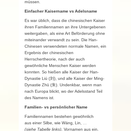
müssen.
Einfacher Kaisername vs Adelsname
Es war üblich, dass die chinesischen Kaiser
ihren Familiennamen an ihre Untergebenen
weitergaben, als eine Art Beförderung ohne
miteinander verwandt zu sein. Die Han-
Chinesen verwendeten normale Namen, ein
Ergebnis der chinesischen
Herrschertheorie, nach der auch
gewöhnliche Menschen Kaiser werden
konnten. So hießen alle Kaiser der Han-
Dynastie Liú (刘), und alle Kaiser der Ming-
Dynastie Zhū (朱). Undenkbar, wenn man
nach Europa blickt, wo der Adelsstand Teil
des Namens ist.
Familien- vs persönlicher Name
Familiennamen bestehen gewöhnlich
aus einer Silbe, wie Wáng, Lin, …
(siehe Tabelle links),
Vornamen aus ein,