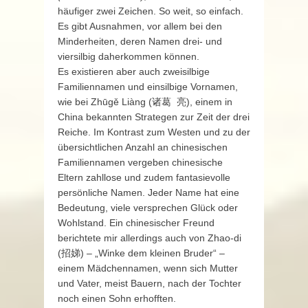
häufiger zwei Zeichen. So weit, so einfach.
Es gibt Ausnahmen, vor allem bei den
Minderheiten, deren Namen drei- und
viersilbig daherkommen können.
Es existieren aber auch zweisilbige
Familiennamen und einsilbige Vornamen,
wie bei Zhūgě Liàng (诸葛 亮), einem in
China bekannten Strategen zur Zeit der drei
Reiche. Im Kontrast zum Westen und zu der
übersichtlichen Anzahl an chinesischen
Familiennamen vergeben chinesische
Eltern zahllose und zudem fantasievolle
persönliche Namen. Jeder Name hat eine
Bedeutung, viele versprechen Glück oder
Wohlstand. Ein chinesischer Freund
berichtete mir allerdings auch von Zhao-di
(招娣) – „Winke dem kleinen Bruder“ –
einem Mädchennamen, wenn sich Mutter
und Vater, meist Bauern, nach der Tochter
noch einen Sohn erhofften.