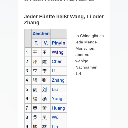
Jeder Fünfte heißt Wang, Li oder
Zhang
In China gibt es
jede Menge
Menschen,
aber nur
wenige
Nachnamen:
1,4