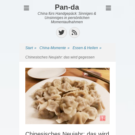
Pan-da
China fürs Handgepäck: Sinniges &
Unsinniges in persönlichen
Momentaufnahmen
Twitter
Feed
Start
»
China-Momente
»
Essen & Heilen
»
Chinesisches Neujahr: das wird gegessen
Chinesisches Neujahr: das wird