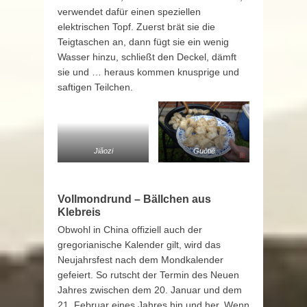
verwendet dafür einen speziellen
elektrischen Topf. Zuerst brät sie die
Teigtaschen an, dann fügt sie ein wenig
Wasser hinzu, schließt den Deckel, dämft
sie und … heraus kommen knusprige und
saftigen Teilchen.
Jiǎozi
Guōtiē
Vollmondrund – Bällchen aus
Klebreis
Obwohl in China offiziell auch der
gregorianische Kalender gilt, wird das
Neujahrsfest nach dem Mondkalender
gefeiert. So rutscht der Termin des Neuen
Jahres zwischen dem 20. Januar und dem
21. Februar eines Jahres hin und her. Wenn