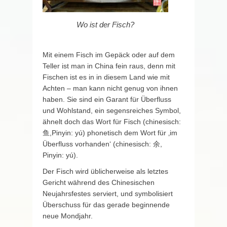
Wo ist der Fisch?
Mit einem Fisch im Gepäck oder auf dem
Teller ist man in China fein raus, denn mit
Fischen ist es in in diesem Land wie mit
Achten – man kann nicht genug von ihnen
haben. Sie sind ein Garant für Überfluss
und Wohlstand, ein segensreiches Symbol,
ähnelt doch das Wort für Fisch (chinesisch:
鱼,Pinyin: yú) phonetisch dem Wort für ‚im
Überfluss vorhanden‘ (chinesisch: 余,
Pinyin: yú).
Der Fisch wird üblicherweise als letztes
Gericht während des Chinesischen
Neujahrsfestes serviert, und symbolisiert
Überschuss für das gerade beginnende
neue Mondjahr.