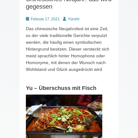
gegessen
Posted
Autor
Februar 17, 2021
Yùnzhi
on
Das chinesische Neujahrsfest ist eine Zeit,
zu der viele traditionelle Gerichte verputzt
werden, die häufig einen symbolischen
Hintergrund besitzen. Dieser versteckt sich
meist sprachlich hinter Homophone oder
Homonyme, mit denen der Wunsch nach
Wohlstand und Glück ausgedrückt wird.
Yu – Überschuss mit Fisch