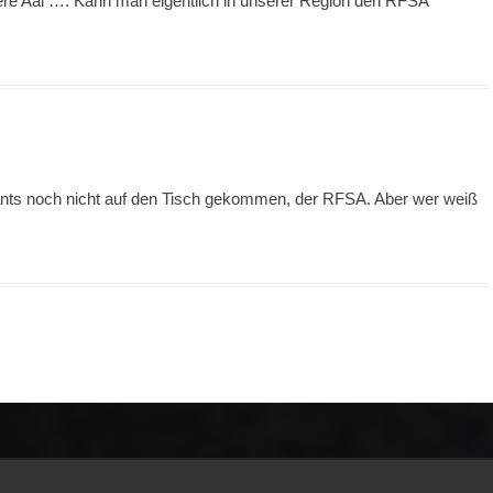
ere Aal …. Kann man eigentlich in unserer Region den RFSA
urants noch nicht auf den Tisch gekommen, der RFSA. Aber wer weiß