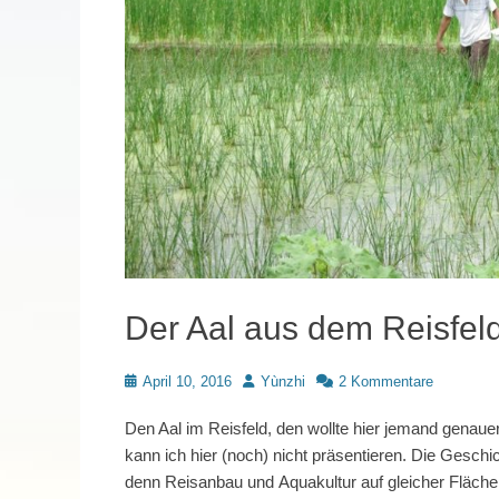
Der Aal aus dem Reisfeld
Posted
Autor
April 10, 2016
Yùnzhi
2 Kommentare
on
Den Aal im Reisfeld, den wollte hier jemand genau
kann ich hier (noch) nicht präsentieren. Die Gesch
denn Reisanbau und Aquakultur auf gleicher Fläche 