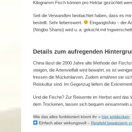
Kilogramm Fisch können pro Hektar gezüchtet wer
Seit die Verwandten beobachtet haben, dass es mir 
bestellt. Sehr liebenswert.
Eingangtsfoto – der Aa
(Ningbo Shansi) wird u. a. gekocht mit Ingwersch
Details zum aufregenden Hintergru
China lässt die 2000 Jahre alte Methode der Fisch
steigen, die Artenvielfalt wird bewahrt, es ist weni
fressen die Mückenlarven. Zudem ernähren sie sic
Reiskultur sind. Im Gegenzug liefern die Exkrement
Und die Fische? Zur Reisernte im Herbst wird das 
dem Trockenen, lassen sich bequem einsammeln un
Wie das alles funktioniert könnt ihr »
hier entdecken
.
Einfach aber wirkungsvoll –
Reisfeld bewässern vs 