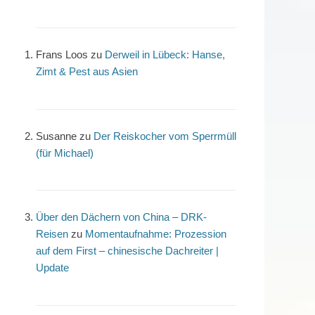
Frans Loos
zu
Derweil in Lübeck: Hanse,
Zimt & Pest aus Asien
Susanne
zu
Der Reiskocher vom Sperrmüll
(für Michael)
Über den Dächern von China – DRK-
Reisen
zu
Momentaufnahme: Prozession
auf dem First – chinesische Dachreiter |
Update