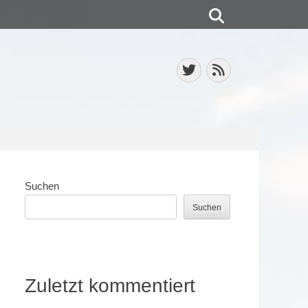
Suchen
Twitter
Feed
Suchen
Suchen
Zuletzt kommentiert