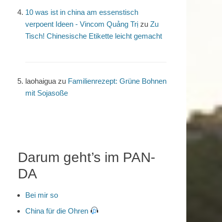
10 was ist in china am essenstisch
verpoent Ideen - Vincom Quảng Trị
zu
Zu
Tisch! Chinesische Etikette leicht gemacht
laohaigua
zu
Familienrezept: Grüne Bohnen
mit Sojasoße
Darum geht’s im PAN-
DA
Bei mir so
China für die Ohren