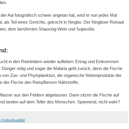
den.
der Aal fotografisch schwer angetan hat, wird er nun jedes Mal
l, als Teil eines Gerichts, gekocht in Ningbo. Der Ningboer Reisaal
eiben, dem berühmten Shaoxing-Wein und Sojasoße.
nd:
zucht in den Reisfeldern wieder aufleben: Ertrag und Einkommen
ger Dünger nötig und sogar die Malaria geht zurück, denn die Fische
h von Zoo- und Phytoplankton, die organische Nebenprodukte der
e der Fische den Reispflanzen Nährstoffe.
Wasser aus den Feldern abgelassen. Dann sitzen die Fische auf
d landen auf dem Teller des Menschen. Spannend, nicht wahr?
Individualität