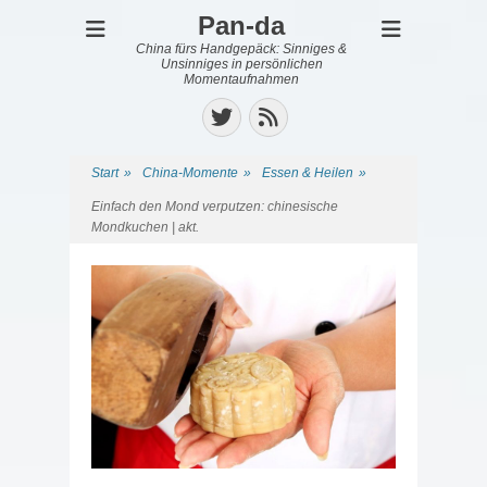
Pan-da
China fürs Handgepäck: Sinniges &
Unsinniges in persönlichen
Momentaufnahmen
Twitter
Feed
Start
»
China-Momente
»
Essen & Heilen
»
Einfach den Mond verputzen: chinesische
Mondkuchen | akt.