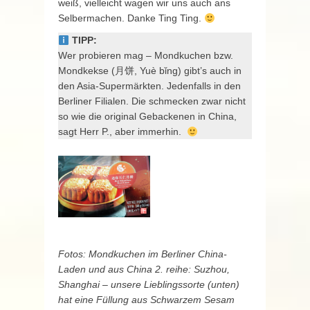
weiß, vielleicht wagen wir uns auch ans
Selbermachen. Danke Ting Ting.
TIPP:
Wer probieren mag – Mondkuchen bzw.
Mondkekse (月饼, Yuè bǐng) gibt’s auch in
den Asia-Supermärkten. Jedenfalls in den
Berliner Filialen. Die schmecken zwar nicht
so wie die original Gebackenen in China,
sagt Herr P., aber immerhin.
Fotos: Mondkuchen im Berliner China-
Laden und aus China 2. reihe: Suzhou,
Shanghai – unsere Lieblingssorte (unten)
hat eine Füllung aus Schwarzem Sesam