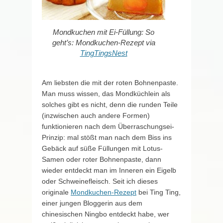
Mondkuchen mit Ei-Füllung: So
geht’s: Mondkuchen-Rezept
via
TingTingsNest
Am liebsten die mit der roten Bohnenpaste.
Man muss wissen, das Mondküchlein als
solches gibt es nicht, denn die runden Teile
(inzwischen auch andere Formen)
funktionieren nach dem Überraschungsei-
Prinzip: mal stößt man nach dem Biss ins
Gebäck auf süße Füllungen mit Lotus-
Samen oder roter Bohnenpaste, dann
wieder entdeckt man im Inneren ein Eigelb
oder Schweinefleisch. Seit ich dieses
originale
Mondkuchen-Rezept
bei Ting Ting,
einer jungen Bloggerin aus dem
chinesischen Ningbo entdeckt habe, wer