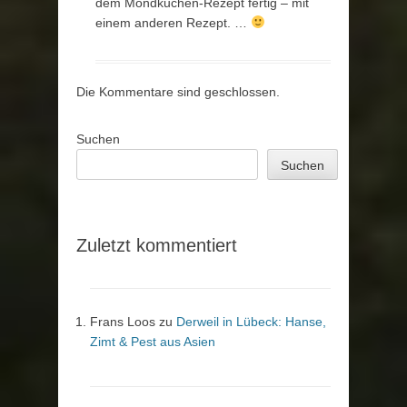
dem Mondkuchen-Rezept fertig – mit
einem anderen Rezept. …
Die Kommentare sind geschlossen.
Suchen
Suchen
Zuletzt kommentiert
Frans Loos
zu
Derweil in Lübeck: Hanse,
Zimt & Pest aus Asien