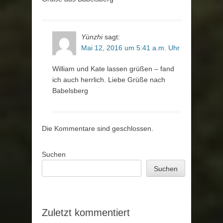
Yùnzhi
sagt:
Mai 12, 2016 um 5:41 a.m. Uhr
William und Kate lassen grüßen – fand
ich auch herrlich. Liebe Grüße nach
Babelsberg
Die Kommentare sind geschlossen.
Suchen
Suchen
Zuletzt kommentiert