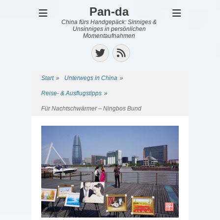
Pan-da
China fürs Handgepäck: Sinniges &
Unsinniges in persönlichen
Momentaufnahmen
Twitter
Feed
Start
»
Unterwegs in China
»
Reise- & Ausflugstipps
»
Für Nachtschwärmer – Ningbos Bund