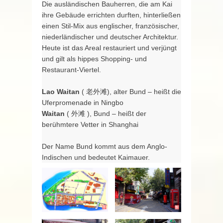
Die ausländischen Bauherren, die am Kai
ihre Gebäude errichten durften, hinterließen
einen Stil-Mix aus englischer, französischer,
niederländischer und deutscher Architektur.
Heute ist das Areal restauriert und verjüngt
und gilt als hippes Shopping- und
Restaurant-Viertel.
Lao Waitan
( 老外滩), alter Bund – heißt die
Uferpromenade in Ningbo
Waitan
( 外滩 ), Bund – heißt der
berühmtere Vetter in Shanghai
Der Name Bund kommt aus dem Anglo-
Indischen und bedeutet Kaimauer.