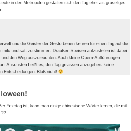
Leute in den Metropolen gestalten sich den Tag eher als gruseliges
n.
erwelt und die Geister der Gestorbenen kehren für einen Tag auf die
len mild und satt zu stimmen. Draußen Speisen aufzustellen ist dabei
en und den Weg auszuleuchten. Auch kleine Opern-Aufführungen
n. Ansonsten heißt es, den Tag gelassen anzugehen: keine
en Entscheidungen. Bloß nicht!
lloween!
 Feiertag ist, kann man einige chinesische Wörter lernen, die mit
 ??