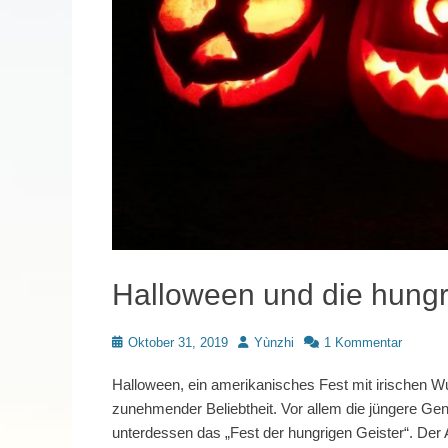
Halloween und die hungr
Posted
Autor
Oktober 31, 2019
Yùnzhi
1 Kommentar
on
Halloween, ein amerikanisches Fest mit irischen Wurz
zunehmender Beliebtheit. Vor allem die jüngere Gen
unterdessen das „Fest der hungrigen Geister“. Der