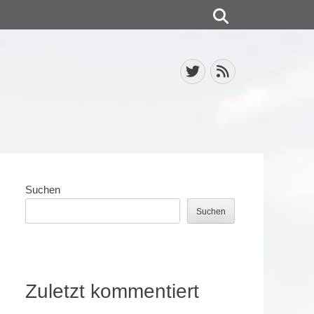
Suchen
Twitter
Feed
Suchen
Suchen
Zuletzt kommentiert