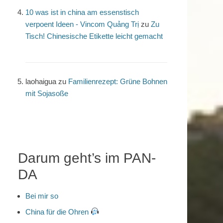
10 was ist in china am essenstisch
verpoent Ideen - Vincom Quảng Trị
zu
Zu
Tisch! Chinesische Etikette leicht gemacht
laohaigua
zu
Familienrezept: Grüne Bohnen
mit Sojasoße
Darum geht’s im PAN-
DA
Bei mir so
China für die Ohren