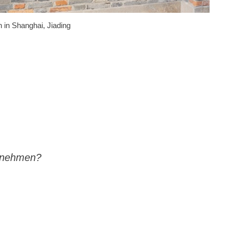
 in Shanghai, Jiading
ilnehmen?