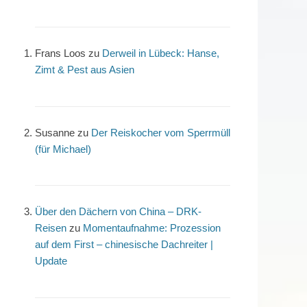
Frans Loos
zu
Derweil in Lübeck: Hanse,
Zimt & Pest aus Asien
Susanne
zu
Der Reiskocher vom Sperrmüll
(für Michael)
Über den Dächern von China – DRK-
Reisen
zu
Momentaufnahme: Prozession
auf dem First – chinesische Dachreiter |
Update