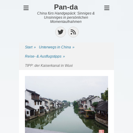
Pan-da
China fürs Handgepäck: Sinniges &
Unsinniges in persönlichen
Momentaufnahmen
Twitter
Feed
Start
»
Unterwegs in China
»
Reise- & Ausflugstipps
»
TIPP: der Kaiserkanal in Wuxi