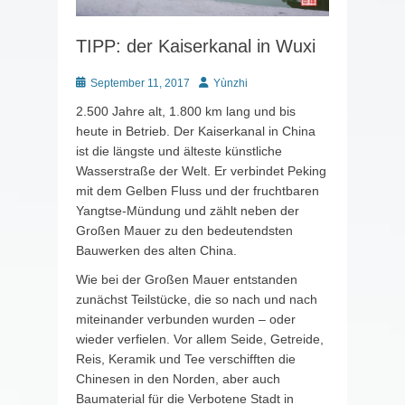
TIPP: der Kaiserkanal in Wuxi
Posted
Autor
September 11, 2017
Yùnzhi
on
2.500 Jahre alt, 1.800 km lang und bis
heute in Betrieb. Der Kaiserkanal in China
ist die längste und älteste künstliche
Wasserstraße der Welt. Er verbindet Peking
mit dem Gelben Fluss und der fruchtbaren
Yangtse-Mündung und zählt neben der
Großen Mauer zu den bedeutendsten
Bauwerken des alten China.
Wie bei der Großen Mauer entstanden
zunächst Teilstücke, die so nach und nach
miteinander verbunden wurden – oder
wieder verfielen. Vor allem Seide, Getreide,
Reis, Keramik und Tee verschifften die
Chinesen in den Norden, aber auch
Baumaterial für die Verbotene Stadt in