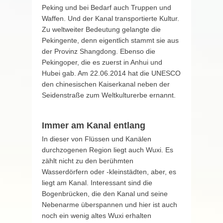
Peking und bei Bedarf auch Truppen und
Waffen. Und der Kanal transportierte Kultur.
Zu weltweiter Bedeutung gelangte die
Pekingente, denn eigentlich stammt sie aus
der Provinz Shangdong. Ebenso die
Pekingoper, die es zuerst in Anhui und
Hubei gab. Am 22.06.2014 hat die UNESCO
den chinesischen Kaiserkanal neben der
Seidenstraße zum Weltkulturerbe ernannt.
Immer am Kanal entlang
In dieser von Flüssen und Kanälen
durchzogenen Region liegt auch Wuxi. Es
zählt nicht zu den berühmten
Wasserdörfern oder -kleinstädten, aber, es
liegt am Kanal. Interessant sind die
Bogenbrücken, die den Kanal und seine
Nebenarme überspannen und hier ist auch
noch ein wenig altes Wuxi erhalten