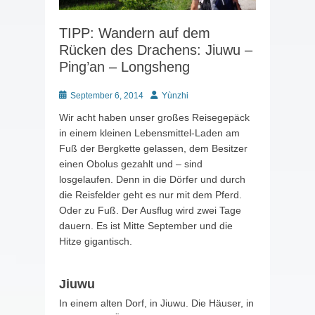
TIPP: Wandern auf dem
Rücken des Drachens: Jiuwu –
Ping’an – Longsheng
Posted
Autor
September 6, 2014
Yùnzhi
on
Wir acht haben unser großes Reisegepäck
in einem kleinen Lebensmittel-Laden am
Fuß der Bergkette gelassen, dem Besitzer
einen Obolus gezahlt und – sind
losgelaufen. Denn in die Dörfer und durch
die Reisfelder geht es nur mit dem Pferd.
Oder zu Fuß. Der Ausflug wird zwei Tage
dauern. Es ist Mitte September und die
Hitze gigantisch.
Jiuwu
In einem alten Dorf, in Jiuwu. Die Häuser, in