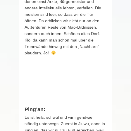
denen einst Ärzte, Bürgermeister und
andere Intellektuelle lebten, verfallen. Die
meisten sind leer, so dass wir die Tür
öffnen. Da erblicken wir nicht nur an den
Außentüren Reste von Mao-Bildnissen,
sondern auch innen. Schönes altes Dorf-
Klo, da kann man schon mal über die
Trennwände hinweg mit den „Nachbarn“
plaudern. Jo!
Ping’an:
Es ist heiß, schwül und wir irgendwie
ständig unterwegs. Zuerst in Jiuwu, dann in
Ping’an, das wir nur zu Fuß erreichen, weil