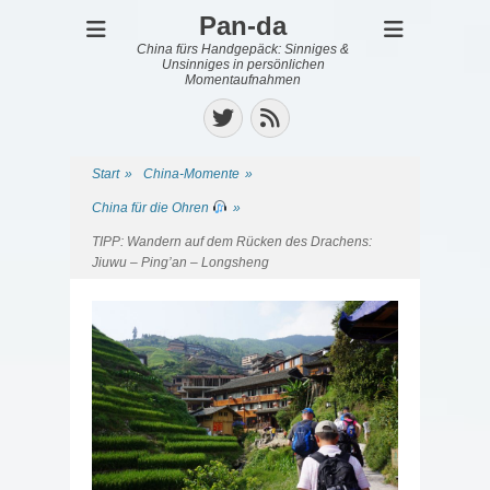
Pan-da
China fürs Handgepäck: Sinniges &
Unsinniges in persönlichen
Momentaufnahmen
Twitter
Feed
Start
»
China-Momente
»
China für die Ohren
»
TIPP: Wandern auf dem Rücken des Drachens:
Jiuwu – Ping’an – Longsheng