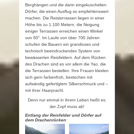
Berghängen und die darin eingekuschelten
Dörfer, die einen Ausflug so empfehlenswert
machen. Die Reisterrassen liegen in einer
Höhe bis zu 1.100 Metern, die Neigung
einiger Terrassen erreichen einen Winkel
von 50°. Im Laufe von über 700 Jahren
schufen die Bauern ein grandioses und
technisch beeindruckendes System von
bewässerten Reisfeldern. Auf dem Rücken
des Drachen sind es vor allem die Yao, die
die Terrassen bestellen. Ihre Frauen kleiden
sich gern farbenfroh, bestechen mit
aufwändig gefertigtem Silberschmuck und –
mit ihrer Haarpracht.
Denn nur einmal in ihrem Leben heißt es:
der Zopf muss ab!
Entlang der Reisfelder und Dörfer auf
dem Drachenrücken
: