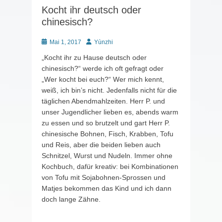
Kocht ihr deutsch oder
chinesisch?
Posted
Autor
Mai 1, 2017
Yùnzhi
on
„Kocht ihr zu Hause deutsch oder
chinesisch?“ werde ich oft gefragt oder
„Wer kocht bei euch?“ Wer mich kennt,
weiß, ich bin’s nicht. Jedenfalls nicht für die
täglichen Abendmahlzeiten. Herr P. und
unser Jugendlicher lieben es, abends warm
zu essen und so brutzelt und gart Herr P.
chinesische Bohnen, Fisch, Krabben, Tofu
und Reis, aber die beiden lieben auch
Schnitzel, Wurst und Nudeln. Immer ohne
Kochbuch, dafür kreativ: bei Kombinationen
von Tofu mit Sojabohnen-Sprossen und
Matjes bekommen das Kind und ich dann
doch lange Zähne.