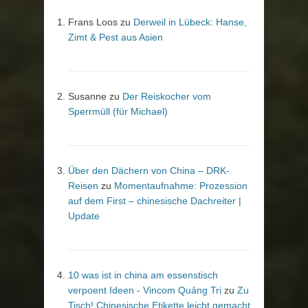
Frans Loos
zu
Derweil in Lübeck: Hanse,
Zimt & Pest aus Asien
Susanne
zu
Der Reiskocher vom
Sperrmüll (für Michael)
Über den Dächern von China – DRK-
Reisen
zu
Momentaufnahme: Prozession
auf dem First – chinesische Dachreiter |
Update
10 was ist in china am essenstisch
verpoent Ideen - Vincom Quảng Trị
zu
Zu
Tisch! Chinesische Etikette leicht gemacht