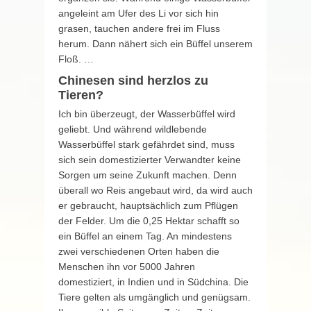
angeleint am Ufer des Li vor sich hin
grasen, tauchen andere frei im Fluss
herum. Dann nähert sich ein Büffel unserem
Floß. …
Chinesen sind herzlos zu
Tieren?
Ich bin überzeugt, der Wasserbüffel wird
geliebt. Und während wildlebende
Wasserbüffel stark gefährdet sind, muss
sich sein domestizierter Verwandter keine
Sorgen um seine Zukunft machen. Denn
überall wo Reis angebaut wird, da wird auch
er gebraucht, hauptsächlich zum Pflügen
der Felder. Um die 0,25 Hektar schafft so
ein Büffel an einem Tag. An mindestens
zwei verschiedenen Orten haben die
Menschen ihn vor 5000 Jahren
domestiziert, in Indien und in Südchina. Die
Tiere gelten als umgänglich und genügsam.