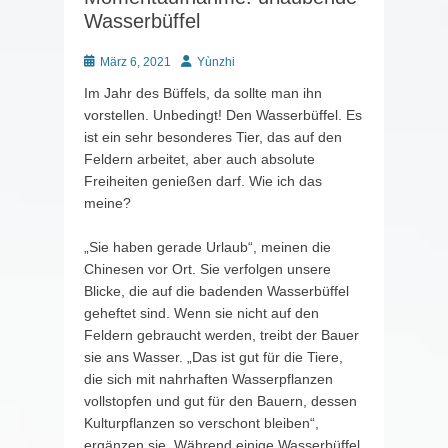
Wasserbüffel
Posted
Autor
März 6, 2021
Yùnzhi
on
Im Jahr des Büffels, da sollte man ihn
vorstellen. Unbedingt! Den Wasserbüffel. Es
ist ein sehr besonderes Tier, das auf den
Feldern arbeitet, aber auch absolute
Freiheiten genießen darf. Wie ich das
meine?
„Sie haben gerade Urlaub“, meinen die
Chinesen vor Ort. Sie verfolgen unsere
Blicke, die auf die badenden Wasserbüffel
geheftet sind. Wenn sie nicht auf den
Feldern gebraucht werden, treibt der Bauer
sie ans Wasser. „Das ist gut für die Tiere,
die sich mit nahrhaften Wasserpflanzen
vollstopfen und gut für den Bauern, dessen
Kulturpflanzen so verschont bleiben“,
ergänzen sie. Während einige Wasserbüffel