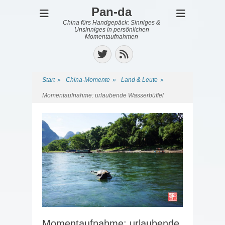
Pan-da
China fürs Handgepäck: Sinniges &
Unsinniges in persönlichen
Momentaufnahmen
Twitter
Feed
Start
»
China-Momente
»
Land & Leute
»
Momentaufnahme: urlaubende Wasserbüffel
Momentaufnahme: urlaubende