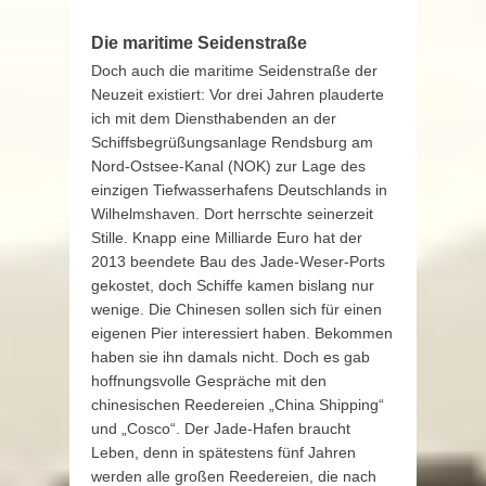
Die maritime Seidenstraße
Doch auch die maritime Seidenstraße der
Neuzeit existiert: Vor drei Jahren plauderte
ich mit dem Diensthabenden an der
Schiffsbegrüßungsanlage Rendsburg am
Nord-Ostsee-Kanal (NOK) zur Lage des
einzigen Tiefwasserhafens Deutschlands in
Wilhelmshaven. Dort herrschte seinerzeit
Stille. Knapp eine Milliarde Euro hat der
2013 beendete Bau des Jade-Weser-Ports
gekostet, doch Schiffe kamen bislang nur
wenige. Die Chinesen sollen sich für einen
eigenen Pier interessiert haben. Bekommen
haben sie ihn damals nicht. Doch es gab
hoffnungsvolle Gespräche mit den
chinesischen Reedereien „China Shipping“
und „Cosco“. Der Jade-Hafen braucht
Leben, denn in spätestens fünf Jahren
werden alle großen Reedereien, die nach