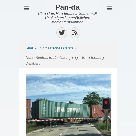
Pan-da
China fürs Handgepäck: Sinniges &
Unsinniges in persönlichen
Momentaufnahmen
Twitter
Feed
Start
»
Chinesisches Berlin
»
Neue Seidenstraße: Chongqing – Brandenburg –
Duisburg