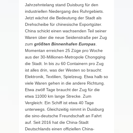
Jahrzehntelang stand Duisburg für den
industriellen Niedergang des Ruhrgebiets.
Jetzt wächst die Bedeutung der Stadt als
Drehscheibe für chinesische Exportgüter.
China schickt einen wachsenden Teil seiner
Waren über die neue Seidenstraße per Zug
zum
größten Binnenhafen Europas
.
Momentan erreichen 25 Züge pro Woche
aus der 30-Millionen-Metropole Chongqing
die Stadt. In bis zu 60 Containern pro Zug
ist alles drin, was der Westen so braucht:
Elektronik, Textilien, Spielzeug. Etwa halb so
viele Waren gehen in die andere Richtung.
Etwa zwölf Tage braucht der Zug für die
etwa 11000 km lange Strecke. Zum
Vergleich: Ein Schiff ist etwa 40 Tage
unterwegs. Gleichzeitig nimmt in Duisburg
die sino-deutsche Freundschaft an Fahrt
auf. Seit 2016 hat die China-Stadt
Deutschlands einen offiziellen China-