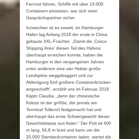
Fernost fahren, Schiffe mit über 19.000
Containern einsetzen, war sich mein
Gesprächspartner sicher.
Inzwischen ist es soweit, im Hamburger
Hafen lag Anfang 2018 der erste in China
gebaute XXL-Frachter. „Damit die ‚Cosco
Shipping Aries‘ diesen Teil des Hafens
überhaupt erreichen konnte, haben die
Hamburger in den vergangenen Jahren
unter anderem eine vier Hektar große
Landspitze weggebaggert und zur
Abfertigung fünf größere Containerbrücken
angeschafft“, erzählt uns im Februar 2018
Käptn Claudia, „denn der chinesische
Koloss ist der größte, der jemals am
Terminal Tollerort festgemacht hat und
überhaupt das erste Schwergewicht dieser
Gewichtsklasse aus Asien.“ Der Pott ist 400
m lang, 56,8 m breit und kann um die
20.000 Standardcontainer laden, wartet die