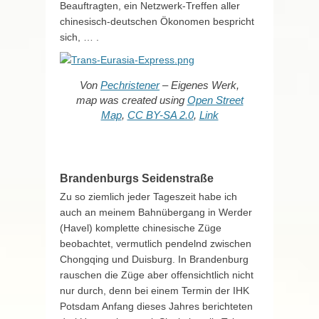
Beauftragten, ein Netzwerk-Treffen aller
chinesisch-deutschen Ökonomen bespricht
sich, … .
Von
Pechristener
– Eigenes Werk,
map was created using
Open Street
Map
,
CC BY-SA 2.0
,
Link
Brandenburgs Seidenstraße
Zu so ziemlich jeder Tageszeit habe ich
auch an meinem Bahnübergang in Werder
(Havel) komplette chinesische Züge
beobachtet, vermutlich pendelnd zwischen
Chongqing und Duisburg. In Brandenburg
rauschen die Züge aber offensichtlich nicht
nur durch, denn bei einem Termin der IHK
Potsdam Anfang dieses Jahres berichteten