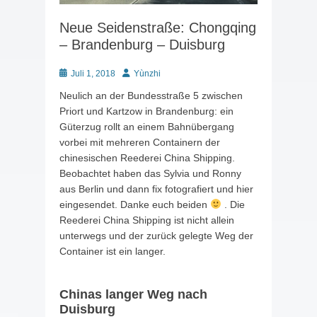
Neue Seidenstraße: Chongqing
– Brandenburg – Duisburg
Posted
Autor
Juli 1, 2018
Yùnzhi
on
Neulich an der Bundesstraße 5 zwischen
Priort und Kartzow in Brandenburg: ein
Güterzug rollt an einem Bahnübergang
vorbei mit mehreren Containern der
chinesischen Reederei China Shipping.
Beobachtet haben das Sylvia und Ronny
aus Berlin und dann fix fotografiert und hier
eingesendet. Danke euch beiden
. Die
Reederei China Shipping ist nicht allein
unterwegs und der zurück gelegte Weg der
Container ist ein langer.
Chinas langer Weg nach
Duisburg