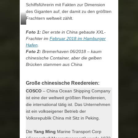
Schiffsführerin mit Fakten zur Dimension
des Giganten auf, der damit zu den größten
Frachtern weltweit zählt.
Foto 1:
Der erste in China gebaute XXL-
Frachter im
Februar 2018 im Hamburger
Hafen
.
Foto 2:
Bremerhaven 06/2018 – kaum
chinesische Container, aber die gelben
Brücken stammen aus China
Große chinesische Reedereien:
COSCO
– China Ocean Shipping Company
ist eine der weltweit größten Reedereien,
die international tätig ist. Das Unternehmen
ist ein volkseigener Betrieb der
Volksrepublik China mit Sitz in Peking.
Die
Yang Ming
Marine Transport Corp