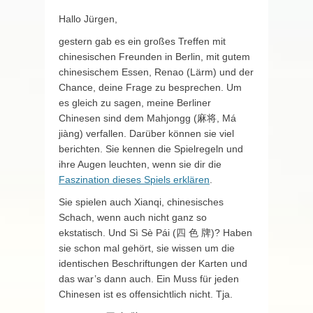
Hallo Jürgen,
gestern gab es ein großes Treffen mit
chinesischen Freunden in Berlin, mit gutem
chinesischem Essen, Renao (Lärm) und der
Chance, deine Frage zu besprechen. Um
es gleich zu sagen, meine Berliner
Chinesen sind dem Mahjongg (麻将, Má
jiàng) verfallen. Darüber können sie viel
berichten. Sie kennen die Spielregeln und
ihre Augen leuchten, wenn sie dir die
Faszination dieses Spiels erklären
.
Sie spielen auch Xianqi, chinesisches
Schach, wenn auch nicht ganz so
ekstatisch. Und Sì Sè Pái (四 色 牌)? Haben
sie schon mal gehört, sie wissen um die
identischen Beschriftungen der Karten und
das war’s dann auch. Ein Muss für jeden
Chinesen ist es offensichtlich nicht. Tja.