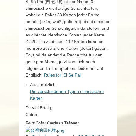
Sì Sè Pái (四 色 牌) ist der Name für
chinesische vierfarbige Schachkarten,
wobei ein Paket 28 Karten jeder Farbe
enthält (grün, weiß, gelb, rot), die die sieben
chinesischen Schachfiguren darstellen, und
es gibt vier identische Kopien jeder Karte.
Zusätzlich zu diesen 112 Karten kann es
mehrere zusätzliche Karten (Joker) geben.
So, und da endet die Recherche für den
gestrigen Abend, jetzt kann ich noch
folgenden Link empfehlen, leider nur auf
Englisch:
Rules for ‚Si Se Pai‘
Auch nützlich:
Die verschiedenen Typen chinesischer
Karten
Dir viel Erfolg,
Catrin
Four Color Cards in Taiwan: