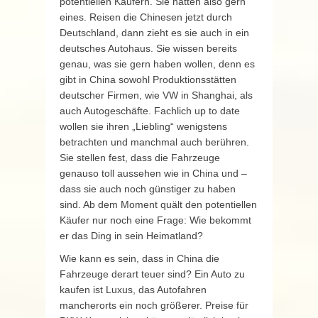
potentiellen Käufern. Sie hätten also gern
eines. Reisen die Chinesen jetzt durch
Deutschland, dann zieht es sie auch in ein
deutsches Autohaus. Sie wissen bereits
genau, was sie gern haben wollen, denn es
gibt in China sowohl Produktionsstätten
deutscher Firmen, wie VW in Shanghai, als
auch Autogeschäfte. Fachlich up to date
wollen sie ihren „Liebling“ wenigstens
betrachten und manchmal auch berühren.
Sie stellen fest, dass die Fahrzeuge
genauso toll aussehen wie in China und –
dass sie auch noch günstiger zu haben
sind. Ab dem Moment quält den potentiellen
Käufer nur noch eine Frage: Wie bekommt
er das Ding in sein Heimatland?
Wie kann es sein, dass in China die
Fahrzeuge derart teuer sind? Ein Auto zu
kaufen ist Luxus, das Autofahren
mancherorts ein noch größerer. Preise für