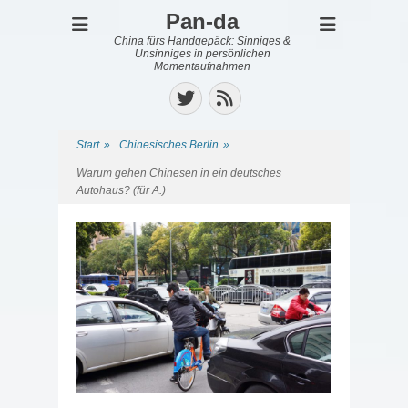
Pan-da
China fürs Handgepäck: Sinniges &
Unsinniges in persönlichen
Momentaufnahmen
Twitter
Feed
Start
»
Chinesisches Berlin
»
Warum gehen Chinesen in ein deutsches
Autohaus? (für A.)