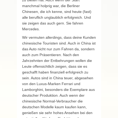
zu bieten hat. Auch wenn der Start
manchmal holprig war, die Berliner
Chinesen, die ich kenne, sind heute (fast)
alle beruflich unglaublich erfolgreich. Und
sie zeigen das auch gern. Sie fahren
Mercedes.
Wir vermuten allerdings, dass deine Kunden
chinesische Touristen sind. Auch in China ist
das Auto nicht nur zum Fahren da, sondern
auch zum Präsentieren. Nach den
Jahrzehnten der Entbehrungen wollen die
Leute offensichtlich zeigen, dass sie es
geschafft haben finanziell erfolgreich zu
sein. Autos sind in China teuer, abgesehen
von den Luxus-Marken Ferrari und
Lamborghini, besonders die Exemplare aus
deutscher Produktion. Auch wenn der
chinesische Normal-Verbraucher die
deutschen Modelle kaum kaufen kann,
genießen sie sehr hohes Ansehen bei den