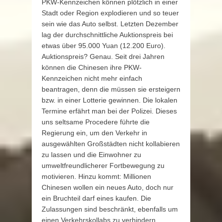
PKW-Kennzeichen können plötzlich in einer
Stadt oder Region explodieren und so teuer
sein wie das Auto selbst. Letzten Dezember
lag der durchschnittliche Auktionspreis bei
etwas über 95.000 Yuan (12.200 Euro).
Auktionspreis? Genau. Seit drei Jahren
können die Chinesen ihre PKW-
Kennzeichen nicht mehr einfach
beantragen, denn die müssen sie ersteigern
bzw. in einer Lotterie gewinnen. Die lokalen
Termine erfährt man bei der Polizei. Dieses
uns seltsame Procedere führte die
Regierung ein, um den Verkehr in
ausgewählten Großstädten nicht kollabieren
zu lassen und die Einwohner zu
umweltfreundlicherer Fortbewegung zu
motivieren. Hinzu kommt: Millionen
Chinesen wollen ein neues Auto, doch nur
ein Bruchteil darf eines kaufen. Die
Zulassungen sind beschränkt, ebenfalls um
einen Verkehrskollabs zu verhindern.