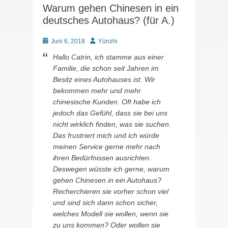
Warum gehen Chinesen in ein
deutsches Autohaus? (für A.)
Posted
Autor
Juni 6, 2018
Yùnzhi
on
Hallo Catrin, ich stamme aus einer
Familie, die schon seit Jahren im
Besitz eines Autohauses ist. Wir
bekommen mehr und mehr
chinesische Kunden. Oft habe ich
jedoch das Gefühl, dass sie bei uns
nicht wirklich finden, was sie suchen.
Das frustriert mich und ich würde
meinen Service gerne mehr nach
ihren Bedürfnissen ausrichten.
Deswegen wüsste ich gerne, warum
gehen Chinesen in ein Autohaus?
Recherchieren sie vorher schon viel
und sind sich dann schon sicher,
welches Modell sie wollen, wenn sie
zu uns kommen? Oder wollen sie