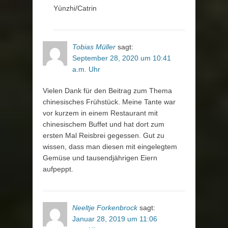
Yùnzhi/Catrin
Tobias Müller
sagt:
September 28, 2020 um 10:41
a.m. Uhr
Vielen Dank für den Beitrag zum Thema
chinesisches Frühstück. Meine Tante war
vor kurzem in einem Restaurant mit
chinesischem Buffet und hat dort zum
ersten Mal Reisbrei gegessen. Gut zu
wissen, dass man diesen mit eingelegtem
Gemüse und tausendjährigen Eiern
aufpeppt.
Neeltje Forkenbrock
sagt:
Januar 28, 2019 um 11:06