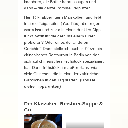
knabbern, die Brühe heraussaugen und
dann – die ganze Bommel verputzen.
Herr P. knabbert gern Maiskolben und liebt
frittierte Teigstreifen (Yóu Tiáo), die er gern
warm isst und zuvor in einen dunklen Dipp
tunkt. Wollt ihr die gern mit euern Eltern
probieren? Oder eines der anderen
Gerichte? Dann stelle ich euch in Kürze ein
chinesisches Restaurant in Berlin vor, das
sich auf chinesisches Frühstück spezialisiert
hat. Dann frühstückt ihr außer Haus, wie
viele Chinesen, die in eine der zahlreichen
Garküchen in den Tag starten.
(Update,
siehe Tipps unten)
Der Klassiker: Reisbrei-Suppe &
Co