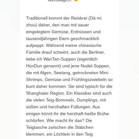
Traditionell kommt der Reisbrei (Dá mi
zhou) daher, den man mit sauer
eingelegtem Gemüse, Erdnüssen und
tausendjährigen Eiern geschmacklich
aufpeppt. Während meine chinesische
Familie drauf schwört, auch die Berliner,
liebe ich WanTan-Suppen (eigentlich
HúnDun genannt) und jene Nudel-Suppen,
die mit Algen, Seetang, getrockneten Mini-
Shrimps, Gemüse und Frühlingszwiebeln so
bunt daher kommen. Sie sind typisch für die
Shanghaier Region. Ein Klassiker sind auch
die vielen Teig-Bommeln, Dumplings, mit
süßen und herzhaften Füllungen. Aus
einigen könnt ihr die herzhaft-heiße Brühe
schlürfen. Wie macht ihr das? Die
Teigtasche zwischen die Stäbchen
klemmen, ein Löchlein in den Teig