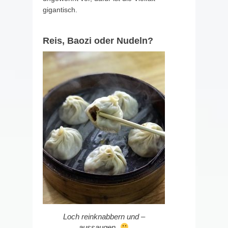
gigantisch.
Reis, Baozi oder Nudeln?
Loch reinknabbern und –
aussaugen.