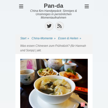
Pan-da
China fürs Handgepäck: Sinniges &
Unsinniges in persönlichen
Momentaufnahmen
Twitter
Feed
Start
»
China-Momente
»
Essen & Heilen
»
Was essen Chinesen zum Frühstück? (für Hannah
und Sonja) | akt.