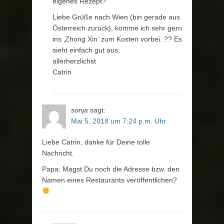
eigenes Rezept?
Liebe Grüße nach Wien (bin gerade aus
Österreich zurück), komme ich sehr gern
ins ‚Zhong Xin‘ zum Kosten vorbei. ?? Es
sieht einfach gut aus,
allerherzlichst
Catrin
sonja
sagt:
Mai 5, 2018 um 7:24 p.m. Uhr
Liebe Catrin, danke für Deine tolle
Nachricht.
Papa: Magst Du noch die Adresse bzw. den
Namen eines Restaurants veröffentlichen?