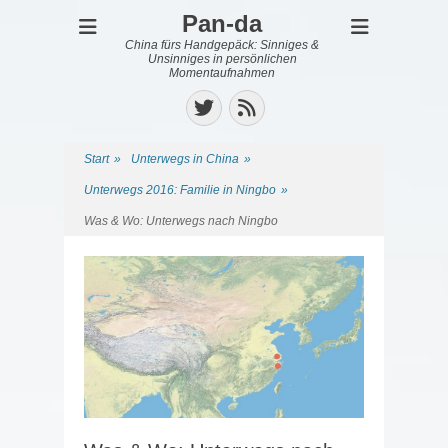
Pan-da
China fürs Handgepäck: Sinniges &
Unsinniges in persönlichen
Momentaufnahmen
Twitter
Feed
Start
»
Unterwegs in China
»
Unterwegs 2016: Familie in Ningbo
»
Was & Wo: Unterwegs nach Ningbo