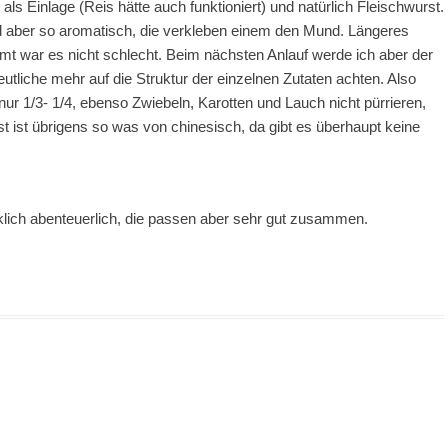
ls Einlage (Reis hätte auch funktioniert) und natürlich Fleischwurst.
nd aber so aromatisch, die verkleben einem den Mund. Längeres
amt war es nicht schlecht. Beim nächsten Anlauf werde ich aber der
liche mehr auf die Struktur der einzelnen Zutaten achten. Also
 nur 1/3- 1/4, ebenso Zwiebeln, Karotten und Lauch nicht pürrieren,
t ist übrigens so was von chinesisch, da gibt es überhaupt keine
ich abenteuerlich, die passen aber sehr gut zusammen.