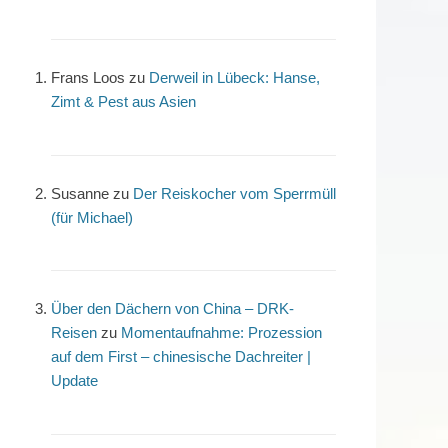
Frans Loos
zu
Derweil in Lübeck: Hanse,
Zimt & Pest aus Asien
Susanne
zu
Der Reiskocher vom Sperrmüll
(für Michael)
Über den Dächern von China – DRK-
Reisen
zu
Momentaufnahme: Prozession
auf dem First – chinesische Dachreiter |
Update