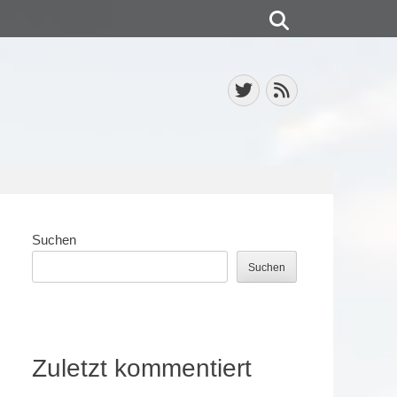
Suchen
Twitter
Feed
Suchen
Suchen
Zuletzt kommentiert