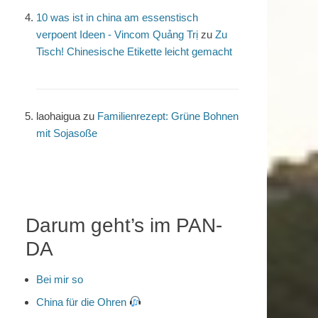
10 was ist in china am essenstisch
verpoent Ideen - Vincom Quảng Trị
zu
Zu
Tisch! Chinesische Etikette leicht gemacht
laohaigua
zu
Familienrezept: Grüne Bohnen
mit Sojasoße
Darum geht’s im PAN-
DA
Bei mir so
China für die Ohren