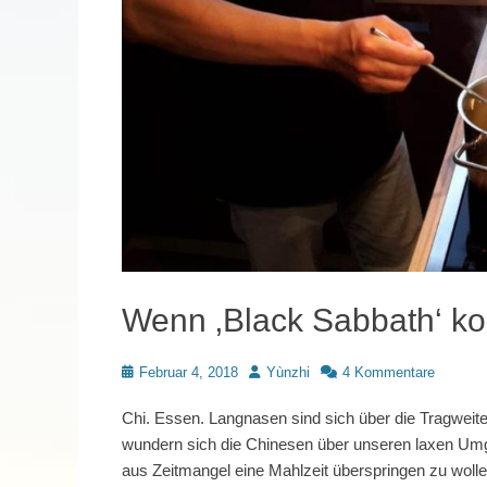
Wenn ‚Black Sabbath‘ ko
Posted
Autor
Februar 4, 2018
Yùnzhi
4 Kommentare
on
Chi. Essen. Langnasen sind sich über die Tragweit
wundern sich die Chinesen über unseren laxen Umg
aus Zeitmangel eine Mahlzeit überspringen zu wollen