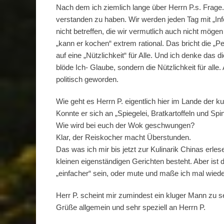
Nach dem ich ziemlich lange über Herrn P.s. Frage.
verstanden zu haben. Wir werden jeden Tag mit „Inf
nicht betreffen, die wir vermutlich auch nicht möge
„kann er kochen“ extrem rational. Das bricht die „P
auf eine „Nützlichkeit“ für Alle. Und ich denke das 
blöde Ich- Glaube, sondern die Nützlichkeit für alle
politisch geworden.
Wie geht es Herrn P. eigentlich hier im Lande der k
Konnte er sich an „Spiegelei, Bratkartoffeln und S
Wie wird bei euch der Wok geschwungen?
Klar, der Reiskocher macht Überstunden.
Das was ich mir bis jetzt zur Kulinarik Chinas erles
kleinen eigenständigen Gerichten besteht. Aber ist
„einfacher“ sein, oder mute und maße ich mal wied
Herr P. scheint mir zumindest ein kluger Mann zu se
Grüße allgemein und sehr speziell an Herrn P.