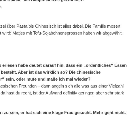
.
el über Pasta bis Chinesisch ist alles dabei. Die Familie mosert
ht wird: Matjes mit Tofu-Sojabohnensprossen haben wir abgewählt.
as erlesen habe deutet darauf hin, dass ein „ordentliches“ Essen
 besteht. Aber ist das wirklich so? Die chinesische
“ sein, oder mute und maße ich mal wieder?
nesischen Freunden – dann angeln sich alle was aus einer Vielzahl
a hast du recht, ist der Aufwand definitiv geringer, aber sehr stark
 zu sein, er hat sich eine kluge Frau gesucht. Mehr geht nicht.