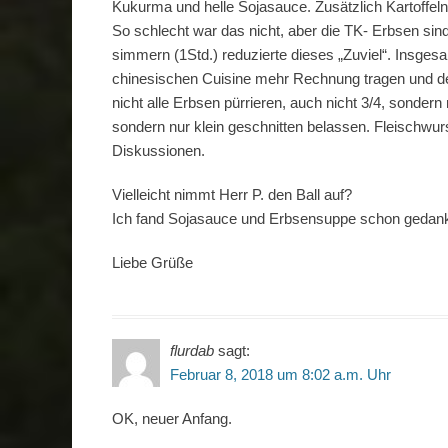
Kukurma und helle Sojasauce. Zusätzlich Kartoffeln a
So schlecht war das nicht, aber die TK- Erbsen si
simmern (1Std.) reduzierte dieses „Zuviel“. Insges
chinesischen Cuisine mehr Rechnung tragen und deut
nicht alle Erbsen pürrieren, auch nicht 3/4, sondern
sondern nur klein geschnitten belassen. Fleischwurs
Diskussionen.
Vielleicht nimmt Herr P. den Ball auf?
Ich fand Sojasauce und Erbsensuppe schon gedankl
Liebe Grüße
flurdab
sagt:
Februar 8, 2018 um 8:02 a.m. Uhr
OK, neuer Anfang.