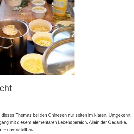
cht
e dieses Themas bei den Chinesen nur selten im klaren. Umgekehrt
ang mit diesem elementaren Lebensbereich. Allein der Gedanke,
 – unvorstellbar.