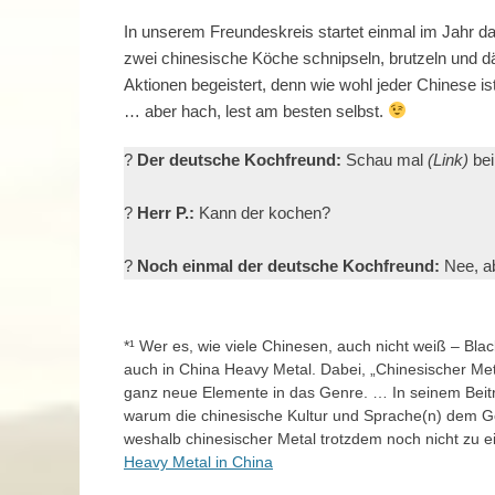
In unserem Freundeskreis startet einmal im Jahr 
zwei chinesische Köche schnipseln, brutzeln und dä
Aktionen begeistert, denn wie wohl jeder Chinese i
… aber hach, lest am besten selbst.
?
Der deutsche Kochfreund:
Schau mal
(Link)
be
?
Herr P.:
Kann der kochen?
?
Noch einmal der deutsche Kochfreund:
Nee, ab
*¹ Wer es, wie viele Chinesen, auch nicht weiß – Bl
auch in China Heavy Metal. Dabei, „Chinesischer Met
ganz neue Elemente in das Genre. … In seinem Beit
warum die chinesische Kultur und Sprache(n) dem G
weshalb chinesischer Metal trotzdem noch nicht z
Heavy Metal in China