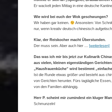
Er wackelt jeden Mittag in eine deutsche Kantine
Wie wird bei euch der Wok geschwungen?
Wir haben gar keinen.
Ansonsten: Von Schnitz
nur, wenn kreativ deutsch-chinesisch aufgetisc
Klar, der Reiskocher macht Überstunden.
Der muss sein. Aber auch hier …
[weiterlesen]
Das was ich mir bis jetzt zur Kulinarik Chin
aus vielen, kleinen eigenständigen Gerichten
„Hausfrauenküche“ wird bestimmt „einfacher
Ist die Runde etwas größer und besteht aus chi
von Gerichten herunter. Fürs tagtägliche Essen, d
von den Familien abhängig.
Herr P. scheint mir zumindest ein kluger Mann
Schmunzeln!