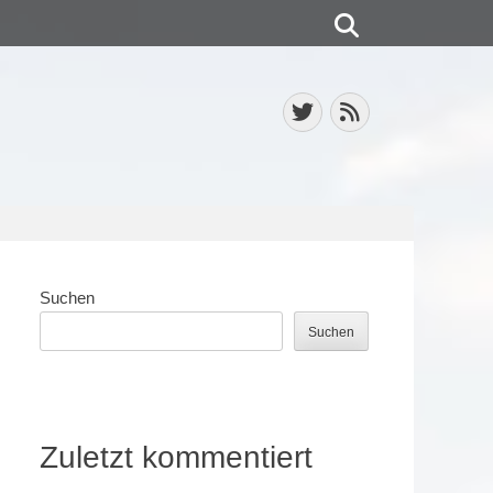
Suchen
Twitter
Feed
Suchen
Suchen
Zuletzt kommentiert