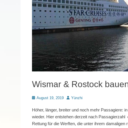
Wismar & Rostock bauen 
Posted
Autor
August 19, 2019
Yùnzhi
on
Höher, länger, breiter und noch mehr Passagiere:
wieder. Hier entstehen derzeit nach Passagierzahl di
Rettung für die Werften, die unter ihrem damaligen