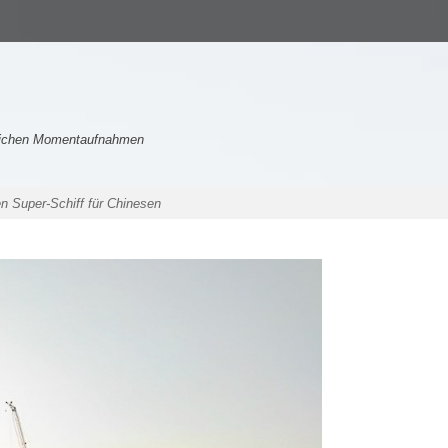
nlichen Momentaufnahmen
 Super-Schiff für Chinesen