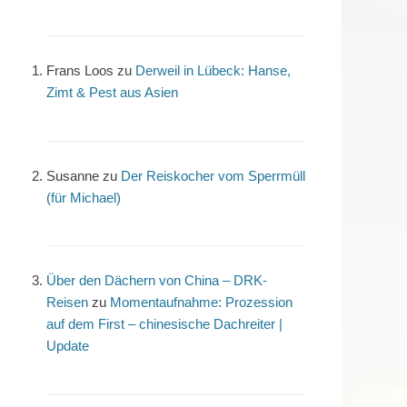
Frans Loos
zu
Derweil in Lübeck: Hanse,
Zimt & Pest aus Asien
Susanne
zu
Der Reiskocher vom Sperrmüll
(für Michael)
Über den Dächern von China – DRK-
Reisen
zu
Momentaufnahme: Prozession
auf dem First – chinesische Dachreiter |
Update