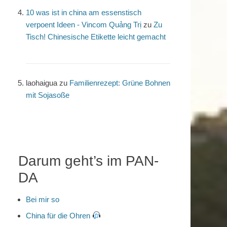
10 was ist in china am essenstisch
verpoent Ideen - Vincom Quảng Trị
zu
Zu
Tisch! Chinesische Etikette leicht gemacht
laohaigua
zu
Familienrezept: Grüne Bohnen
mit Sojasoße
Darum geht’s im PAN-
DA
Bei mir so
China für die Ohren