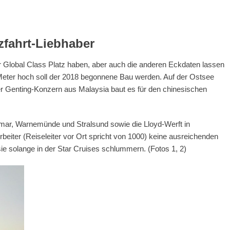
zfahrt-Liebhaber
r Global Class Platz haben, aber auch die anderen Eckdaten lassen
 Meter hoch soll der 2018 begonnene Bau werden. Auf der Ostsee
er Genting-Konzern aus Malaysia baut es für den chinesischen
mar, Warnemünde und Stralsund sowie die Lloyd-Werft in
beiter (Reiseleiter vor Ort spricht von 1000) keine ausreichenden
sie solange in der Star Cruises schlummern. (Fotos 1, 2)