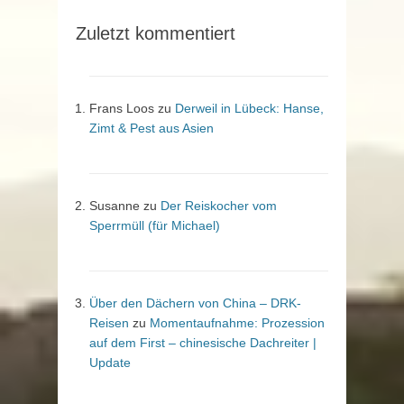
Zuletzt kommentiert
Frans Loos
zu
Derweil in Lübeck: Hanse,
Zimt & Pest aus Asien
Susanne
zu
Der Reiskocher vom
Sperrmüll (für Michael)
Über den Dächern von China – DRK-
Reisen
zu
Momentaufnahme: Prozession
auf dem First – chinesische Dachreiter |
Update