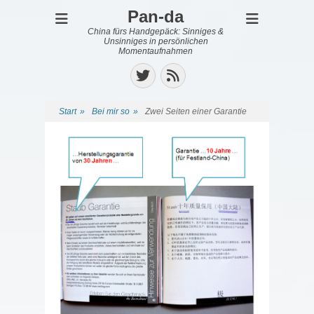
Pan-da
China fürs Handgepäck: Sinniges &
Unsinniges in persönlichen
Momentaufnahmen
Twitter
Feed
Start
»
Bei mir so
»
Zwei Seiten einer Garantie