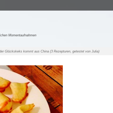
nlichen Momentaufnahmen
der Glückskeks kommt aus China (3 Rezepturen, getestet von Julia)