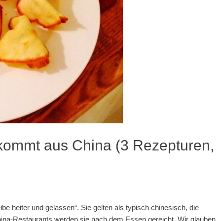
kommt aus China (3 Rezepturen,
ibe heiter und gelassen“. Sie gelten als typisch chinesisch, die
hina-Restaurants werden sie nach dem Essen gereicht. Wir glauben,