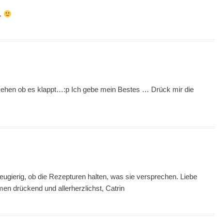
t.
ehen ob es klappt…:p Ich gebe mein Bestes … Drück mir die
neugierig, ob die Rezepturen halten, was sie versprechen. Liebe
n drückend und allerherzlichst, Catrin