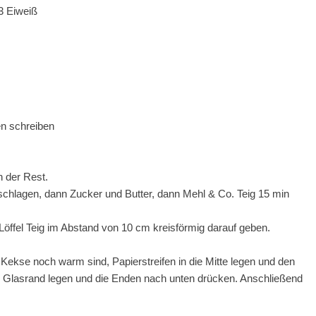
3 Eiweiß
en schreiben
 der Rest.
schlagen, dann Zucker und Butter, dann Mehl & Co. Teig 15 min
Löffel Teig im Abstand von 10 cm kreisförmig darauf geben.
ie Kekse noch warm sind, Papierstreifen in die Mitte legen und den
n Glasrand legen und die Enden nach unten drücken. Anschließend