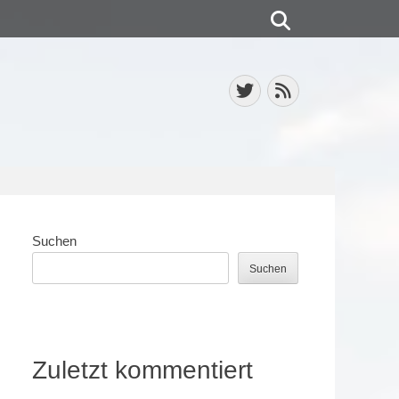
Suchen
Twitter
Feed
Suchen
Suchen
Zuletzt kommentiert