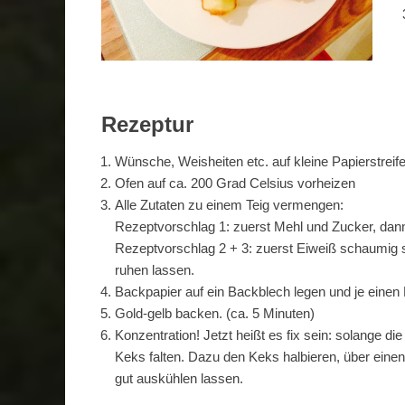
Rezeptur
Wünsche, Weisheiten etc. auf kleine Papierstreif
Ofen auf ca. 200 Grad Celsius vorheizen
Alle Zutaten zu einem Teig vermengen:
Rezeptvorschlag 1: zuerst Mehl und Zucker, dann
Rezeptvorschlag 2 + 3: zuerst Eiweiß schaumig 
ruhen lassen.
Backpapier auf ein Backblech legen und je einen 
Gold-gelb backen. (ca. 5 Minuten)
Konzentration! Jetzt heißt es fix sein: solange d
Keks falten. Dazu den Keks halbieren, über eine
gut auskühlen lassen.