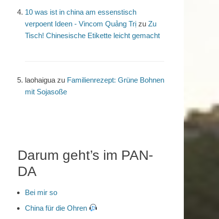
10 was ist in china am essenstisch
verpoent Ideen - Vincom Quảng Trị
zu
Zu
Tisch! Chinesische Etikette leicht gemacht
laohaigua
zu
Familienrezept: Grüne Bohnen
mit Sojasoße
Darum geht’s im PAN-
DA
Bei mir so
China für die Ohren