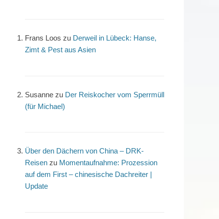
Frans Loos
zu
Derweil in Lübeck: Hanse,
Zimt & Pest aus Asien
Susanne
zu
Der Reiskocher vom Sperrmüll
(für Michael)
Über den Dächern von China – DRK-
Reisen
zu
Momentaufnahme: Prozession
auf dem First – chinesische Dachreiter |
Update