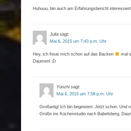
Huhuuu, bin auch am Erfahrungsbericht interessier
Julia
sagt:
Mai 6, 2015 um 7:43 p.m. Uhr
Hey, ich freue mich schon auf das Backen
mal s
Daumen! ;D
Yùnzhi
sagt:
Mai 6, 2015 um 7:58 p.m. Uhr
Großartig! Ich bin begeistert. Jetzt schon. Und 
Grüße ins Küchenstudio nach Babelsberg, Daume