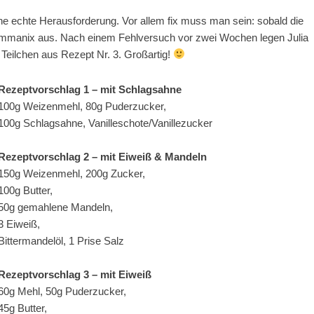
ne echte Herausforderung. Vor allem fix muss man sein: sobald die
mmanix aus. Nach einem Fehlversuch vor zwei Wochen legen Julia
 Teilchen aus Rezept Nr. 3. Großartig!
Rezeptvorschlag 1 – mit Schlagsahne
100g Weizenmehl, 80g Puderzucker,
100g Schlagsahne, Vanilleschote/Vanillezucker
Rezeptvorschlag 2 – mit Eiweiß & Mandeln
150g Weizenmehl, 200g Zucker,
100g Butter,
50g gemahlene Mandeln,
3 Eiweiß,
Bittermandelöl, 1 Prise Salz
Rezeptvorschlag 3 – mit Eiweiß
60g Mehl, 50g Puderzucker,
45g Butter,