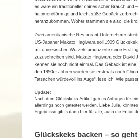
es wäre ein traditioneller chinesischer Brauch und –
halbmondförmige und leicht süße Gebäck zerbreche
heranzukommen. Woher stammen sie also, die kr
Zwei amerikanische Restaurant-Unternehmer streite
US-Japaner Makato Hagiwara soll 1909 Glückskekse
mit chinesischen Wurzeln produzierte seine Erstling
zuzuschreiben sind, Makato Hagiwara oder David Ju
kennen sie noch nicht einmal. Das Gebäck ist eine
den 1990er Jahren wurden sie erstmals nach China e
Tatsachen würdevoll ins Auge“, lese ich. Wie passe
Update:
Nach dem Glückskeks-Artikel gab es Anfragen für ein
allerdings noch getestet werden. Liebe Julia, könnt
Ergebnisse gibt’s dann hier für alle, auch die Fotos 
Glückskeks backen – so geht