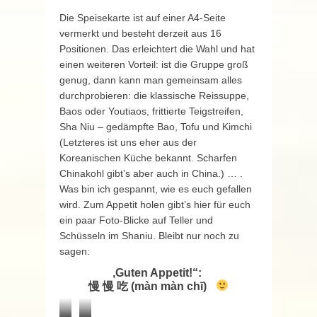
Die Speisekarte ist auf einer A4-Seite
vermerkt und besteht derzeit aus 16
Positionen. Das erleichtert die Wahl und hat
einen weiteren Vorteil: ist die Gruppe groß
genug, dann kann man gemeinsam alles
durchprobieren: die klassische Reissuppe,
Baos oder Youtiaos, frittierte Teigstreifen,
Sha Niu – gedämpfte Bao, Tofu und Kimchi
(Letzteres ist uns eher aus der
Koreanischen Küche bekannt. Scharfen
Chinakohl gibt’s aber auch in China.) … .
Was bin ich gespannt, wie es euch gefallen
wird. Zum Appetit holen gibt’s hier für euch
ein paar Foto-Blicke auf Teller und
Schüsseln im Shaniu. Bleibt nur noch zu
sagen:
‚Guten Appetit!“:
慢 慢 吃 (màn màn chī)