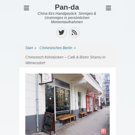
Pan-da
China fürs Handgepäck: Sinniges &
Unsinniges in persönlichen
Momentaufnahmen
Twitter
Feed
Start
»
Chinesisches Berlin
»
Chinesisch frühstücken – Café & Bistro Shaniu in
Wilmersdorf