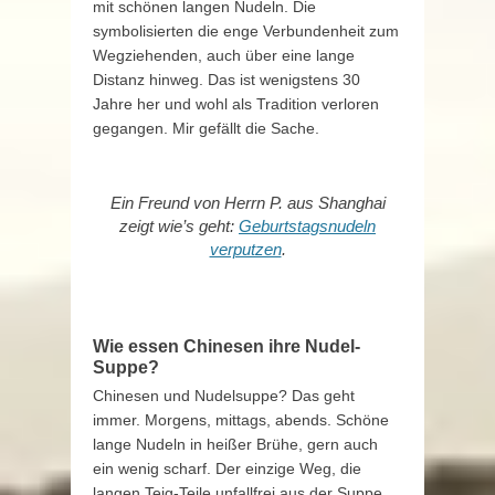
mit schönen langen Nudeln. Die
symbolisierten die enge Verbundenheit zum
Wegziehenden, auch über eine lange
Distanz hinweg. Das ist wenigstens 30
Jahre her und wohl als Tradition verloren
gegangen. Mir gefällt die Sache.
Ein Freund von Herrn P. aus Shanghai
zeigt wie’s geht:
Geburtstagsnudeln
verputzen
.
Wie essen Chinesen ihre Nudel-
Suppe?
Chinesen und Nudelsuppe? Das geht
immer. Morgens, mittags, abends. Schöne
lange Nudeln in heißer Brühe, gern auch
ein wenig scharf. Der einzige Weg, die
langen Teig-Teile unfallfrei aus der Suppe