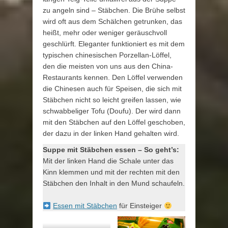
zu angeln sind – Stäbchen. Die Brühe selbst
wird oft aus dem Schälchen getrunken, das
heißt, mehr oder weniger geräuschvoll
geschlürft. Eleganter funktioniert es mit dem
typischen chinesischen Porzellan-Löffel,
den die meisten von uns aus den China-
Restaurants kennen. Den Löffel verwenden
die Chinesen auch für Speisen, die sich mit
Stäbchen nicht so leicht greifen lassen, wie
schwabbeliger Tofu (Doufu). Der wird dann
mit den Stäbchen auf den Löffel geschoben,
der dazu in der linken Hand gehalten wird.
Suppe mit Stäbchen essen – So geht’s:
Mit der linken Hand die Schale unter das
Kinn klemmen und mit der rechten mit den
Stäbchen den Inhalt in den Mund schaufeln.
Essen mit Stäbchen
für Einsteiger