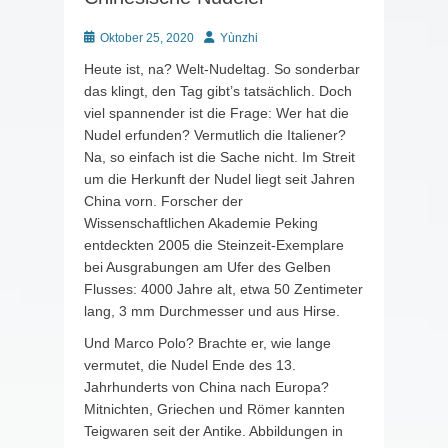
Posted
Autor
Oktober 25, 2020
Yùnzhi
on
Heute ist, na? Welt-Nudeltag. So sonderbar
das klingt, den Tag gibt’s tatsächlich. Doch
viel spannender ist die Frage: Wer hat die
Nudel erfunden? Vermutlich die Italiener?
Na, so einfach ist die Sache nicht. Im Streit
um die Herkunft der Nudel liegt seit Jahren
China vorn. Forscher der
Wissenschaftlichen Akademie Peking
entdeckten 2005 die Steinzeit-Exemplare
bei Ausgrabungen am Ufer des Gelben
Flusses: 4000 Jahre alt, etwa 50 Zentimeter
lang, 3 mm Durchmesser und aus Hirse.
Und Marco Polo? Brachte er, wie lange
vermutet, die Nudel Ende des 13.
Jahrhunderts von China nach Europa?
Mitnichten, Griechen und Römer kannten
Teigwaren seit der Antike. Abbildungen in