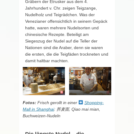
Gräbern der Etrusker aus dem 4.
Jahrhundert v. Chr. zeigen Teigzange,
Nudelholz und Teigrädchen. Was der
Venezianer offensichtlich in seinem Gepäck
hatte, waren mehrere Nudelsorten und
chinesische Rezepte. Beteiligt am
Siegeszug der Nudel auf die Teller der
Nationen sind die Araber, denn sie waren
die ersten, die die Teigfäden trockneten und
damit haltbar machten.
Fotos:
Frisch gerollt in einer
Shopping-
Mall in Shanghai
: 荞麦面, Qiao mai mian,
Buchweizen-Nudeln
Die längste Nudel – die