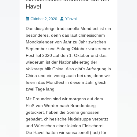
Havel
Posted
Autor
Oktober 2, 2020
Yùnzhi
on
Das diesjährige traditionelle Mondfest ist ein
besonderes, denn das laut chinesischem
Mondkalender von Jahr zu Jahr zwischen
September und Anfang Oktober variierende
Fest fiel 2020 auf den 1. Oktober und das
wiederum ist der Nationalfeiertag der
Volksrepublik China. Also gibt’s Aufregung in
China und ein wenig auch bei uns, denn wir
feiern das Mondfest in diesem Jahr gleich
zwei Tage lang.
Mit Freunden sind wir morgens auf dem
Floß von Werder nach Brandenburg
getuckert, haben die Sonne genossen,
gebadet, chinesische Nudelsuppe verputzt
und Würstchen einer lokalen Fleischerei.
Die Havel hatten wir sensationell (fast) für