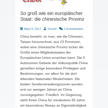
So groß wie ein europäischer
Staat: die chinesische Provinz
Posted
Autor
März 9, 2017
Yùnzhi
2 Kommentare
on
China besteht, so man, wie die Chinesen,
Taiwan hinzurechnet, aus 23 Provinzen,
wobei eine chinesische Provinz locker die
Größe eines Mitgliedsstaates der
Europäischen Union erreichen kann. Die 5
Autonomen Gebiete der Volksrepublik China
genießen einige besondere Privilegien und
Bestimmungen, vor allem für die dort
lebenden Nationalen Minderheiten. Die
beiden Sonderverwaltungszonen wurden
erst vor wenigen Jahren an China
zurückgegeben. Friedlich. Im Gegenzug
steht ihnen China für mindestens 50 Jahre
ein besonderes Niveau an Eigenständigkeit