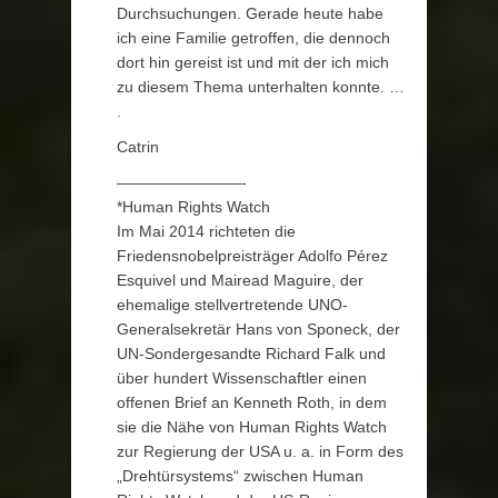
Durchsuchungen. Gerade heute habe
ich eine Familie getroffen, die dennoch
dort hin gereist ist und mit der ich mich
zu diesem Thema unterhalten konnte. …
.
Catrin
————————-
*Human Rights Watch
Im Mai 2014 richteten die
Friedensnobelpreisträger Adolfo Pérez
Esquivel und Mairead Maguire, der
ehemalige stellvertretende UNO-
Generalsekretär Hans von Sponeck, der
UN-Sondergesandte Richard Falk und
über hundert Wissenschaftler einen
offenen Brief an Kenneth Roth, in dem
sie die Nähe von Human Rights Watch
zur Regierung der USA u. a. in Form des
„Drehtürsystems“ zwischen Human