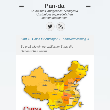
Pan-da
China fürs Handgepäck: Sinniges &
Unsinniges in persönlichen
Momentaufnahmen
Twitter
Feed
Start
»
China für Anfänger
»
Landvermessung
»
So groß wie ein europäischer Staat: die
chinesische Provinz