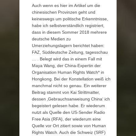
Auch wenn es hier im Artikel um die
chinesischen Provinzen geht und
keineswegs um politische Erkenntnisse,
habe ich selbstverständlich registriert,
dass in diesem Sommer 2018 mehrere
deutsche Medien zu
Umerziehungslagern berichtet haben:
FAZ, Süddeutsche Zeitung, tagesschau
… . Belegt wird das in einem Fall mit
Maya Wang, der China-Expertin der
Organisation Human Rights Watch* in
Hongkong. Bei der Konstellation weiß ich
manchmal nicht so genau. Ein weiterer
Beitrag stammt von Kai Strittmatter,
dessen ‚Gebrauchsanweisung China‘ ich
begeistert gelesen habe. Er wiederum
nutzt als Quelle den US-Sender Radio
Free Asia (RFA), der wiederum eine
Quelle vor Ort zitiert sowie von Human
Rights Watch. Auch die Schweiz (SRF)