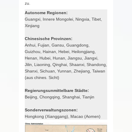
zu.
Autonome Regionen:
Guangxi, Innere Mongolei, Ningxia, Tibet,
Xinjiang
Chinesische Provinzen:
Anhui, Fujian, Gansu, Guangdong,
Guizhou, Hainan, Hebei, Heilongjiang,
Henan, Hubei, Hunan, Jiangsu, Jiangxi,
Jilin, Liaoning, Qinghai, Shaanxi, Shandong,
Shanxi, Sichuan, Yunnan, Zhejiang, Taiwan
(aus chines. Sicht)
Regierungsunmittelbare Städte:
Beijing, Chongqing, Shanghai, Tianjin
Sonderverwaltungszonen:
Hongkong (Xianggang), Macao (Aomen)