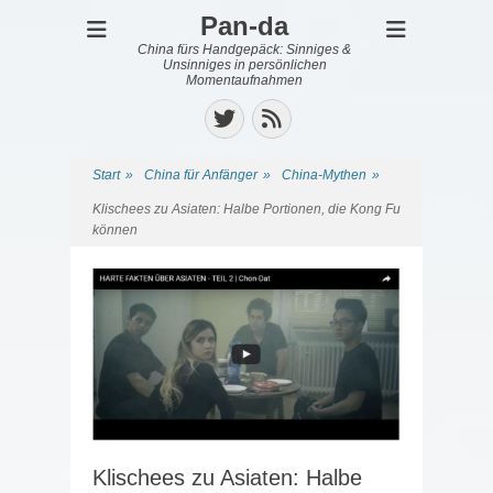
Pan-da
China fürs Handgepäck: Sinniges &
Unsinniges in persönlichen
Momentaufnahmen
Twitter
Feed
Start
»
China für Anfänger
»
China-Mythen
»
Klischees zu Asiaten: Halbe Portionen, die Kong Fu
können
Klischees zu Asiaten: Halbe