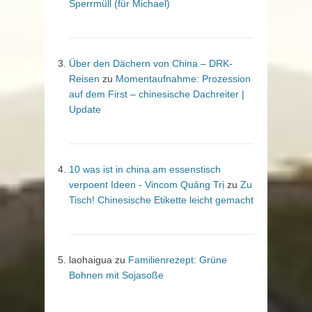
Sperrmüll (für Michael)
Über den Dächern von China – DRK-
Reisen
zu
Momentaufnahme: Prozession
auf dem First – chinesische Dachreiter |
Update
10 was ist in china am essenstisch
verpoent Ideen - Vincom Quảng Trị
zu
Zu
Tisch! Chinesische Etikette leicht gemacht
laohaigua
zu
Familienrezept: Grüne
Bohnen mit Sojasoße