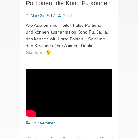
Portionen, die Kong Fu können
Posted
Autor
März 25, 2017
Yùnzhi
on
Alle Asiaten sind – eitel, halbe Portionen
und können ausnahmslos Kong Fu. Ja, ja,
das kennen wir. Harte Fakten – Spiel mit
den Klischees über Asiaten. Danke
Stephan.
Kategorien
China-Mythen