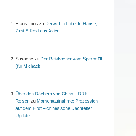
Frans Loos
zu
Derweil in Lübeck: Hanse,
Zimt & Pest aus Asien
Susanne
zu
Der Reiskocher vom Sperrmüll
(für Michael)
Über den Dächern von China – DRK-
Reisen
zu
Momentaufnahme: Prozession
auf dem First – chinesische Dachreiter |
Update