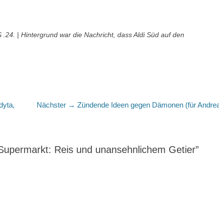
 .24.
|
Hintergrund war die Nachricht, dass Aldi Süd auf den
Nächster
dyta,
Nächster →
Zündende Ideen gegen Dämonen (für Andre
Beitrag:
 Supermarkt: Reis und unansehnlichem Getier”