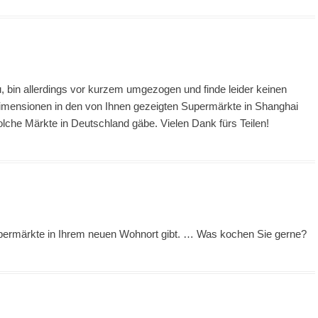
zu, bin allerdings vor kurzem umgezogen und finde leider keinen
mensionen in den von Ihnen gezeigten Supermärkte in Shanghai
olche Märkte in Deutschland gäbe. Vielen Dank fürs Teilen!
permärkte in Ihrem neuen Wohnort gibt. … Was kochen Sie gerne?