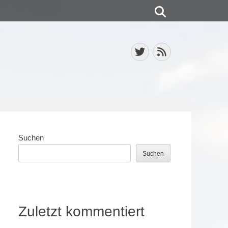
Suchen
Twitter
Feed
Suchen
Suchen
Zuletzt kommentiert