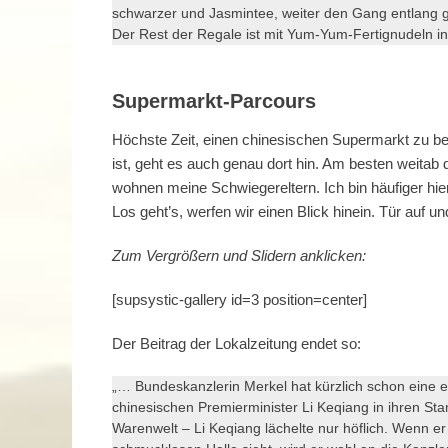
schwarzer und Jasmintee, weiter den Gang entlang g
Der Rest der Regale ist mit Yum-Yum-Fertignudeln in 
Supermarkt-Parcours
Höchste Zeit, einen chinesischen Supermarkt zu b
ist, geht es auch genau dort hin. Am besten weitab 
wohnen meine Schwiegereltern. Ich bin häufiger hi
Los geht’s, werfen wir einen Blick hinein. Tür auf 
Zum Vergrößern und Slidern anklicken:
[supsystic-gallery id=3 position=center]
Der Beitrag der Lokalzeitung endet so:
„… Bundeskanzlerin Merkel hat kürzlich schon eine 
chinesischen Premierminister Li Keqiang in ihren Stam
Warenwelt – Li Keqiang lächelte nur höflich. Wenn er 