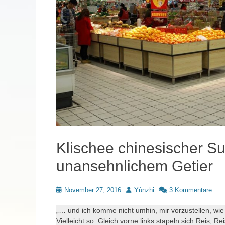
Klischee chinesischer S
unansehnlichem Getier
Posted
Autor
November 27, 2016
Yùnzhi
3 Kommentare
on
„… und ich komme nicht umhin, mir vorzustellen, wie
Vielleicht so: Gleich vorne links stapeln sich Reis, 