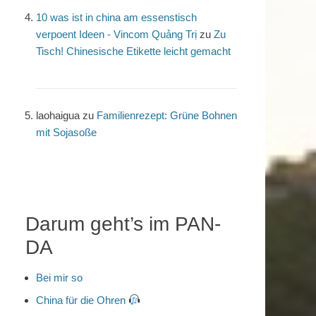
10 was ist in china am essenstisch
verpoent Ideen - Vincom Quảng Trị
zu
Zu
Tisch! Chinesische Etikette leicht gemacht
laohaigua
zu
Familienrezept: Grüne Bohnen
mit Sojasoße
Darum geht’s im PAN-
DA
Bei mir so
China für die Ohren