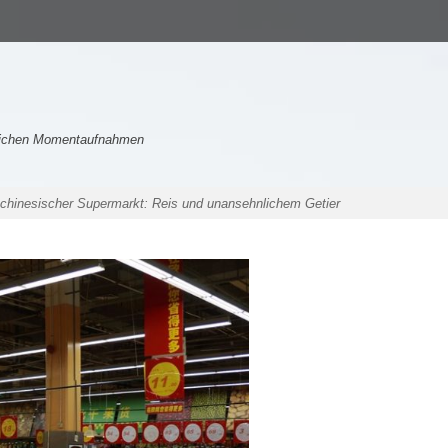
nlichen Momentaufnahmen
 chinesischer Supermarkt: Reis und unansehnlichem Getier