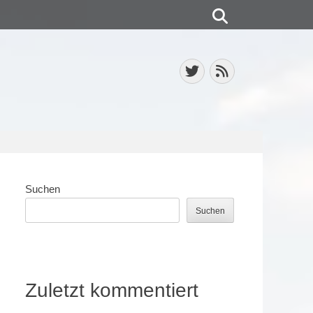
Suchen
Twitter
Feed
Suchen
Suchen
Zuletzt kommentiert