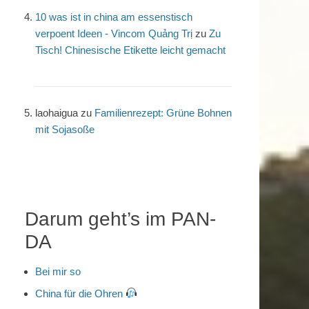
10 was ist in china am essenstisch
verpoent Ideen - Vincom Quảng Trị
zu
Zu
Tisch! Chinesische Etikette leicht gemacht
laohaigua
zu
Familienrezept: Grüne Bohnen
mit Sojasoße
Darum geht’s im PAN-
DA
Bei mir so
China für die Ohren