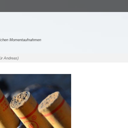
nlichen Momentaufnahmen
ür Andreas)