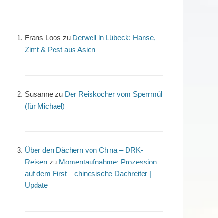
Frans Loos
zu
Derweil in Lübeck: Hanse,
Zimt & Pest aus Asien
Susanne
zu
Der Reiskocher vom Sperrmüll
(für Michael)
Über den Dächern von China – DRK-
Reisen
zu
Momentaufnahme: Prozession
auf dem First – chinesische Dachreiter |
Update