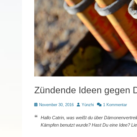
Zündende Ideen gegen D
Posted
Autor
November 30, 2016
Yùnzhi
1 Kommentar
on
Hallo Catrin, was weißt du über Dämonenvertrei
Kämpfen benutzt wurde? Hast Du eine Idee? Lie