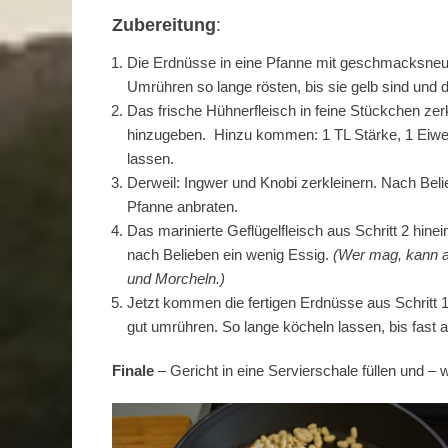
Zubereitung
:
Die Erdnüsse in eine Pfanne mit geschmacksneutr
Umrühren so lange rösten, bis sie gelb sind und
Das frische Hühnerfleisch in feine Stückchen zer
hinzugeben. Hinzu kommen: 1 TL Stärke, 1 Eiwei
lassen.
Derweil: Ingwer und Knobi zerkleinern. Nach Beli
Pfanne anbraten.
Das marinierte Geflügelfleisch aus Schritt 2 hine
nach Belieben ein wenig Essig.
(Wer mag, kann a
und Morcheln.)
Jetzt kommen die fertigen Erdnüsse aus Schritt 
gut umrühren. So lange köcheln lassen, bis fast a
Finale
– Gericht in eine Servierschale füllen und –