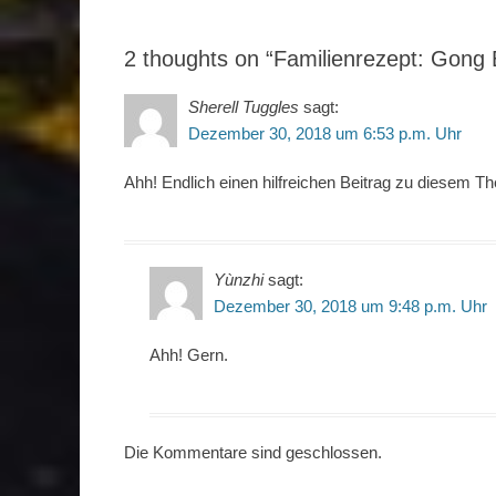
2 thoughts on “Familienrezept: Gong
Sherell Tuggles
sagt:
Dezember 30, 2018 um 6:53 p.m. Uhr
Ahh! Endlich einen hilfreichen Beitrag zu diesem T
Yùnzhi
sagt:
Dezember 30, 2018 um 9:48 p.m. Uhr
Ahh! Gern.
Die Kommentare sind geschlossen.