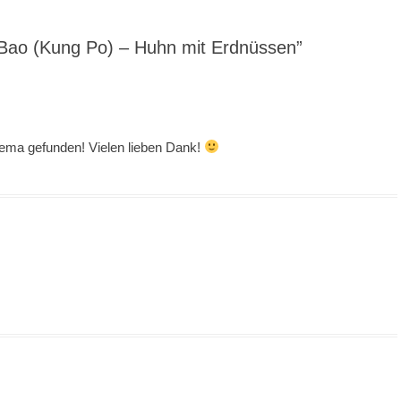
 Bao (Kung Po) – Huhn mit Erdnüssen”
hema gefunden! Vielen lieben Dank!