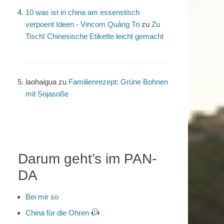
10 was ist in china am essenstisch
verpoent Ideen - Vincom Quảng Trị
zu
Zu
Tisch! Chinesische Etikette leicht gemacht
laohaigua
zu
Familienrezept: Grüne Bohnen
mit Sojasoße
Darum geht’s im PAN-
DA
Bei mir so
China für die Ohren