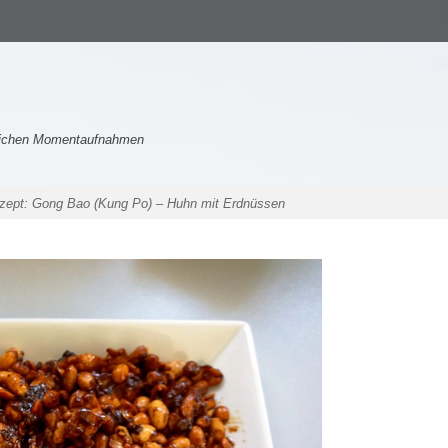
nlichen Momentaufnahmen
ezept: Gong Bao (Kung Po) – Huhn mit Erdnüssen