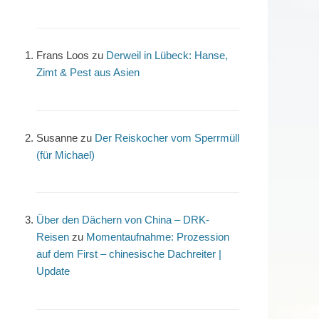
Frans Loos
zu
Derweil in Lübeck: Hanse,
Zimt & Pest aus Asien
Susanne
zu
Der Reiskocher vom Sperrmüll
(für Michael)
Über den Dächern von China – DRK-
Reisen
zu
Momentaufnahme: Prozession
auf dem First – chinesische Dachreiter |
Update