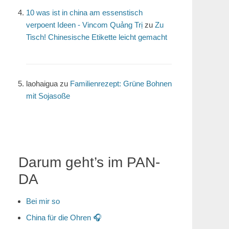
10 was ist in china am essenstisch
verpoent Ideen - Vincom Quảng Trị
zu
Zu
Tisch! Chinesische Etikette leicht gemacht
laohaigua
zu
Familienrezept: Grüne Bohnen
mit Sojasoße
Darum geht’s im PAN-
DA
Bei mir so
China für die Ohren 🎧