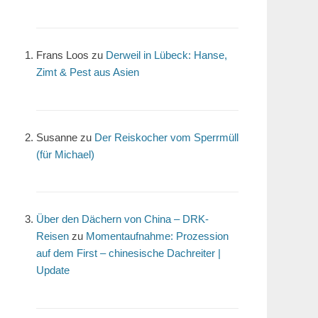
Frans Loos
zu
Derweil in Lübeck: Hanse,
Zimt & Pest aus Asien
Susanne
zu
Der Reiskocher vom Sperrmüll
(für Michael)
Über den Dächern von China – DRK-
Reisen
zu
Momentaufnahme: Prozession
auf dem First – chinesische Dachreiter |
Update