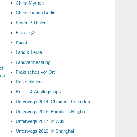
China-Mythen
Chinesisches Berlin
Essen & Heilen
Fragen 📩
Kunst
Land & Leute
Landvermessung
df-
Praktisches vor Ort
mat
Reise planen
Reise- & Ausflugstipps
Unterwegs 2014: China mit Freunden
Unterwegs 2016: Familie in Ningbo
Unterwegs 2017: in Wuxi
Unterwegs 2018: in Shanghai