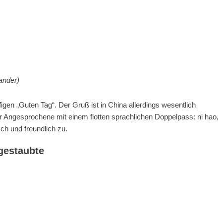
ander)
igen „Guten Tag“. Der Gruß ist in China allerdings wesentlich
 der Angesprochene mit einem flotten sprachlichen Doppelpass: ni hao,
ch und freundlich zu.
gestaubte