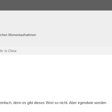
nlichen Momentaufnahmen
llo‘ in China
 einfach, denn es gibt dieses Wort so nicht. Aber irgendwie werden