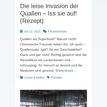
Die leise Invasion der
Quallen – Iss sie auf!
(Rezept)
Posted
Juli 10, 2021
4 Kommentare
on
Quallen als Superfood? Warum nicht!
Chinesische Freunde lieben ihn, ich auch –
Quallensalat. Igitt? So ein Geschwabbel?
Ganz und gar nicht! Richtig gewürzt sind die
Nesseltiere ein Leckerbissen und –
schnurpsig. Ihr Geruch ist dezent und die
Medusen sind gesund:
Weiterlesen …
Kategorien
Schlagworte
Essen & Heilen
Rezepte