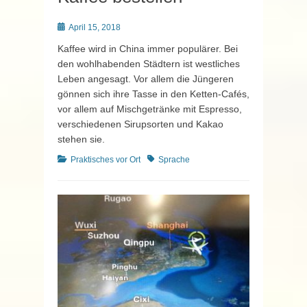
Posted
April 15, 2018
on
Kaffee wird in China immer populärer. Bei
den wohlhabenden Städtern ist westliches
Leben angesagt. Vor allem die Jüngeren
gönnen sich ihre Tasse in den Ketten-Cafés,
vor allem auf Mischgetränke mit Espresso,
verschiedenen Sirupsorten und Kakao
stehen sie.
Kategorien
Schlagworte
Praktisches vor Ort
Sprache