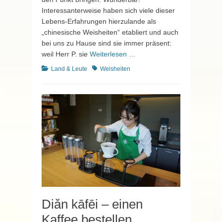
Interessanterweise haben sich viele dieser
Lebens-Erfahrungen hierzulande als
„chinesische Weisheiten“ etabliert und auch
bei uns zu Hause sind sie immer präsent:
weil Herr P. sie
Weiterlesen …
Kategorien
Schlagworte
Land & Leute
Weisheiten
Diǎn kāfēi – einen
Kaffee bestellen