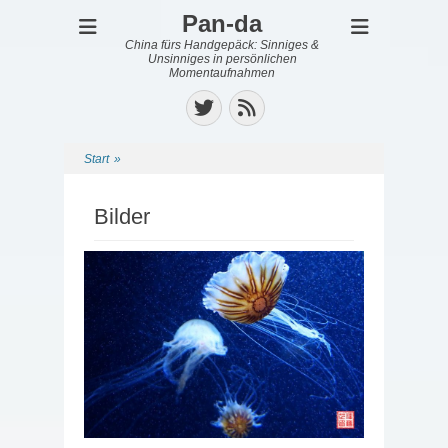
Pan-da
China fürs Handgepäck: Sinniges &
Unsinniges in persönlichen
Momentaufnahmen
Twitter
Feed
Start
»
Bilder