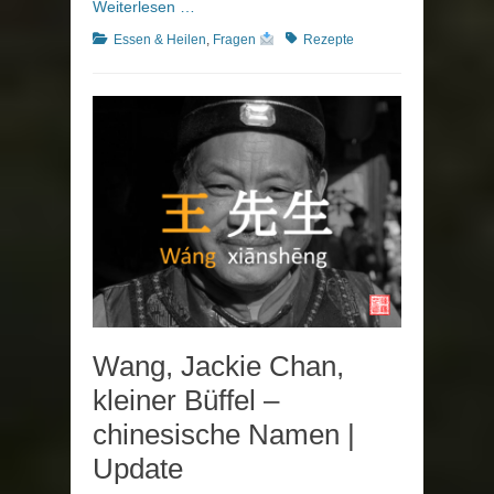
Weiterlesen …
Kategorien
Schlagworte
Essen & Heilen
,
Fragen
Rezepte
Wang, Jackie Chan,
kleiner Büffel –
chinesische Namen |
Update