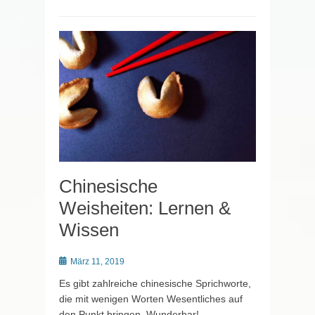
Chinesische
Weisheiten: Lernen &
Wissen
Posted
März 11, 2019
on
Es gibt zahlreiche chinesische Sprichworte,
die mit wenigen Worten Wesentliches auf
den Punkt bringen. Wunderbar!