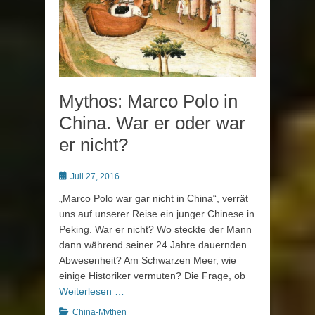
Mythos: Marco Polo in
China. War er oder war
er nicht?
Posted
Juli 27, 2016
on
„Marco Polo war gar nicht in China“, verrät
uns auf unserer Reise ein junger Chinese in
Peking. War er nicht? Wo steckte der Mann
dann während seiner 24 Jahre dauernden
Abwesenheit? Am Schwarzen Meer, wie
einige Historiker vermuten? Die Frage, ob
Weiterlesen …
Kategorien
China-Mythen