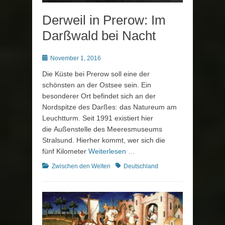
Derweil in Prerow: Im
Darßwald bei Nacht
Posted
November 1, 2016
on
Die Küste bei Prerow soll eine der
schönsten an der Ostsee sein. Ein
besonderer Ort befindet sich an der
Nordspitze des Darßes: das Natureum am
Leuchtturm. Seit 1991 existiert hier
die Außenstelle des Meeresmuseums
Stralsund. Hierher kommt, wer sich die
fünf Kilometer
Weiterlesen …
Kategorien
Schlagworte
Zwischen den Welten
Deutschland