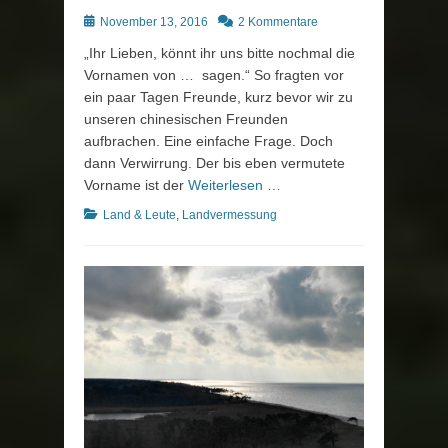
Posted
November 13, 2016
2 Kommentare
on
„Ihr Lieben, könnt ihr uns bitte nochmal die
Vornamen von … sagen.“ So fragten vor
ein paar Tagen Freunde, kurz bevor wir zu
unseren chinesischen Freunden
aufbrachen. Eine einfache Frage. Doch
dann Verwirrung. Der bis eben vermutete
Vorname ist der
Weiterlesen …
Kategorien
Land & Leute
,
Landvermessung